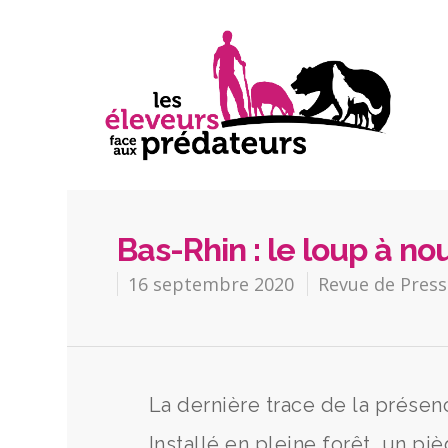
Bas-Rhin : le loup à n
16 septembre 2020
Revue de Press
La dernière trace de la présenc
Installé en pleine forêt, un 