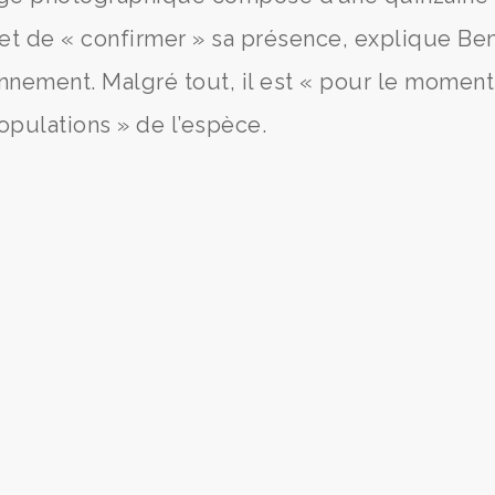
et de « confirmer » sa présence, explique Ben
nnement. Malgré tout, il est « pour le moment
opulations » de l’espèce.