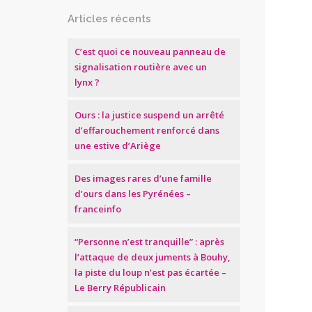
Articles récents
C’est quoi ce nouveau panneau de
signalisation routière avec un
lynx ?
Ours : la justice suspend un arrêté
d’effarouchement renforcé dans
une estive d’Ariège
Des images rares d’une famille
d’ours dans les Pyrénées –
franceinfo
“Personne n’est tranquille” : après
l’attaque de deux juments à Bouhy,
la piste du loup n’est pas écartée –
Le Berry Républicain