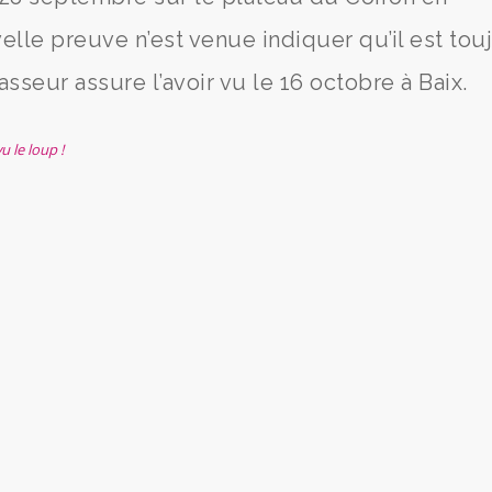
lle preuve n’est venue indiquer qu’il est tou
sseur assure l’avoir vu le 16 octobre à Baix.
u le loup !