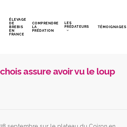
ÉLEVAGE
LES
DE
COMPRENDRE
PRÉDATEURS
BREBIS
LA
TÉMOIGNAGES
EN
PRÉDATION
FRANCE
chois assure avoir vu le loup
 28 septembre sur le plateau du Coiron en