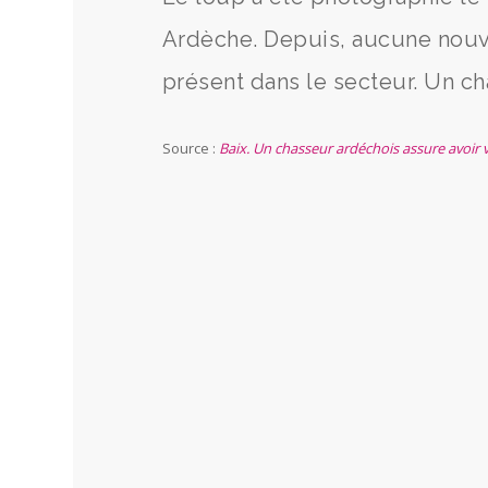
Ardèche. Depuis, aucune nouve
présent dans le secteur. Un cha
Source :
Baix. Un chasseur ardéchois assure avoir v