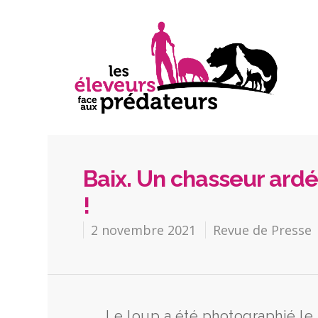
Baix. Un chasseur ardé
!
2 novembre 2021
Revue de Presse
Le loup a été photographié le