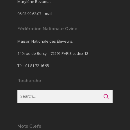
Marylène Bezamat
06.03.99.62.07 –
mail
Fédération Nationale Ovine
Maison Nationale des Éleveurs,
149 rue de Bercy – 75595 PARIS cedex 12
Tél : 01 81 72 16 95
Recherche
Mots Clefs