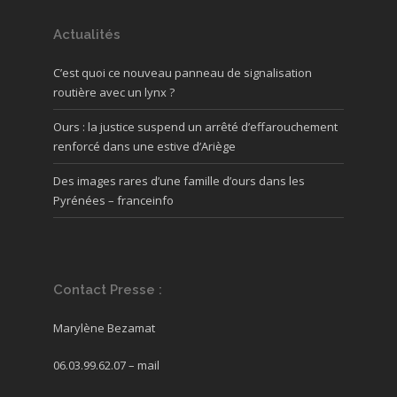
Actualités
C’est quoi ce nouveau panneau de signalisation
routière avec un lynx ?
Ours : la justice suspend un arrêté d’effarouchement
renforcé dans une estive d’Ariège
Des images rares d’une famille d’ours dans les
Pyrénées – franceinfo
Contact Presse :
Marylène Bezamat
06.03.99.62.07 –
mail