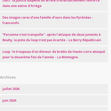
Ours : la justice suspend un arrêté d’effarouchement renforcé
dans une estive d’Ariège
Des images rares d’une famille d’ours dans les Pyrénées –
franceinfo
“Personne n’est tranquille” : après l’attaque de deux juments à
Bouhy, la piste du loup n’est pas écartée – Le Berry Républicain
Loup : le troupeau d’un éleveur de brebis de Haute-Loire attaqué
pour la deuxième fois de l’année – La Montagne
Archives
juillet 2026
juin 2026