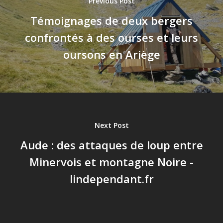
Previous Post
Témoignages de deux bergers
confrontés à des ourses et leurs
oursons en Ariège
Next Post
Aude : des attaques de loup entre
Minervois et montagne Noire -
lindependant.fr