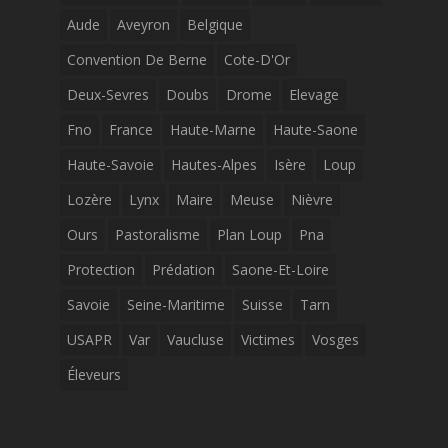
Aude
Aveyron
Belgique
Convention De Berne
Cote-D'Or
Deux-Sevres
Doubs
Drome
Elevage
Fno
France
Haute-Marne
Haute-Saone
Haute-Savoie
Hautes-Alpes
Isère
Loup
Lozère
Lynx
Maire
Meuse
Nièvre
Ours
Pastoralisme
Plan Loup
Pna
Protection
Prédation
Saone-Et-Loire
Savoie
Seine-Maritime
Suisse
Tarn
USAPR
Var
Vaucluse
Victimes
Vosges
Éleveurs