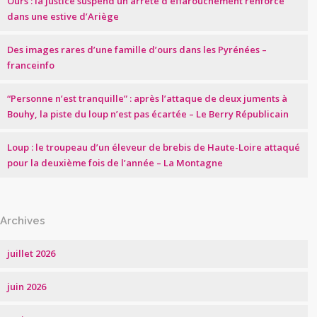
Ours : la justice suspend un arrêté d’effarouchement renforcé
dans une estive d’Ariège
Des images rares d’une famille d’ours dans les Pyrénées –
franceinfo
“Personne n’est tranquille” : après l’attaque de deux juments à
Bouhy, la piste du loup n’est pas écartée – Le Berry Républicain
Loup : le troupeau d’un éleveur de brebis de Haute-Loire attaqué
pour la deuxième fois de l’année – La Montagne
Archives
juillet 2026
juin 2026