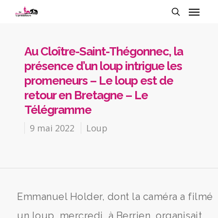
Au Cloître-Saint-Thégonnec, la
présence d’un loup intrigue les
promeneurs – Le loup est de
retour en Bretagne – Le
Télégramme
9 mai 2022
Loup
Emmanuel Holder, dont la caméra a filmé
un loup, mercredi, à Berrien, organisait