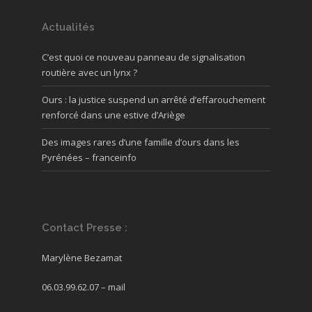
Actualités
C’est quoi ce nouveau panneau de signalisation
routière avec un lynx ?
Ours : la justice suspend un arrêté d’effarouchement
renforcé dans une estive d’Ariège
Des images rares d’une famille d’ours dans les
Pyrénées – franceinfo
Contact Presse :
Marylène Bezamat
06.03.99.62.07 –
mail