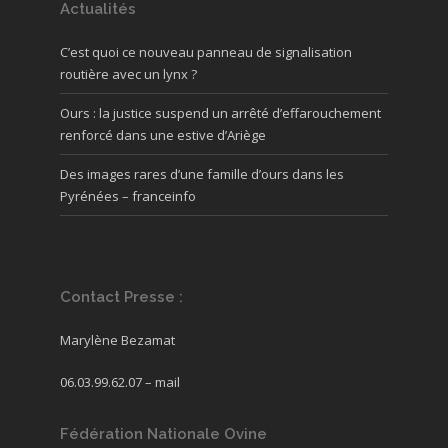
Actualités
C’est quoi ce nouveau panneau de signalisation
routière avec un lynx ?
Ours : la justice suspend un arrêté d’effarouchement
renforcé dans une estive d’Ariège
Des images rares d’une famille d’ours dans les
Pyrénées – franceinfo
Contact Presse :
Marylène Bezamat
06.03.99.62.07 –
mail
Fédération Nationale Ovine