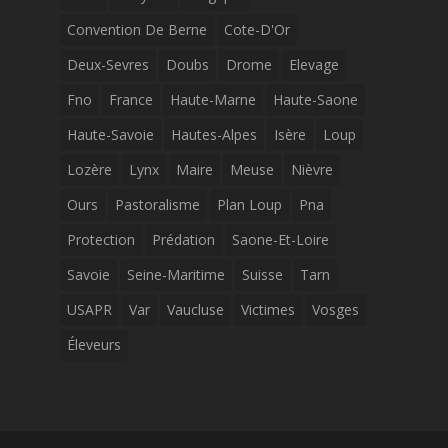
Convention De Berne
Cote-D'Or
Deux-Sevres
Doubs
Drome
Elevage
Fno
France
Haute-Marne
Haute-Saone
Haute-Savoie
Hautes-Alpes
Isère
Loup
Lozère
Lynx
Maire
Meuse
Nièvre
Ours
Pastoralisme
Plan Loup
Pna
Protection
Prédation
Saone-Et-Loire
Savoie
Seine-Maritime
Suisse
Tarn
USAPR
Var
Vaucluse
Victimes
Vosges
Éleveurs