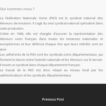
Qui sommes-nous ?
La Fédération Nationale Ovine (FNO) est le syndicat national des
éleveurs de moutons. Il s’agit du seul syndicat national spécialisé dans
cette production.
Créée en 1946, elle est chargée d’assurer la représentation des
éleveurs ovins français dans toutes les Instances nationales et
européennes et leur défense chaque fois que leurs intérêts sont en
jeux.
Les adhérents de la FNO sont les syndicats ovins départementaux, qui
forment la liaison entre l’activité nationale et les éleveurs sur le terrain.
Il existe un syndicat dans chaque département français.
Le travail de la FNO est donc relayé au niveau local par les
administrateurs et les syndicats départementaux.
Previous Post