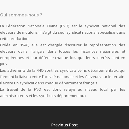
Qui sommes-nous ?
La Fédération Nationale Ovine (FNO) est le syndicat national des
éleveurs de moutons. Il s’agit du seul syndicat national spécialisé dans
cette production.
Créée en 1946, elle est chargée d’assurer la représentation des
éleveurs ovins français dans toutes les Instances nationales et
européennes et leur défense chaque fois que leurs intérêts sont en
jeux.
Les adhérents de la FNO sont les syndicats ovins départementaux, qui
forment la liaison entre l’activité nationale et les éleveurs sur le terrain.
Il existe un syndicat dans chaque département français.
Le travail de la FNO est donc relayé au niveau local par les
administrateurs et les syndicats départementaux.
Previous Post