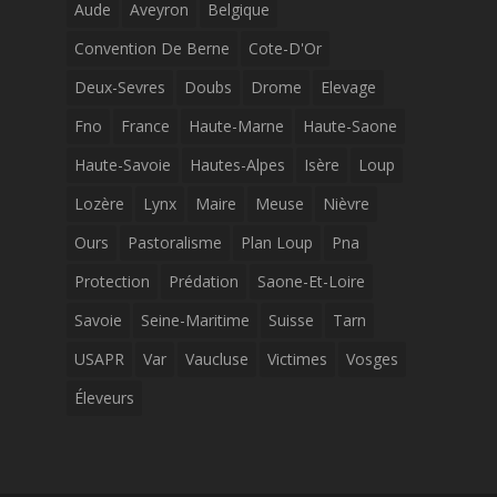
Aude
Aveyron
Belgique
Convention De Berne
Cote-D'Or
Deux-Sevres
Doubs
Drome
Elevage
Fno
France
Haute-Marne
Haute-Saone
Haute-Savoie
Hautes-Alpes
Isère
Loup
Lozère
Lynx
Maire
Meuse
Nièvre
Ours
Pastoralisme
Plan Loup
Pna
Protection
Prédation
Saone-Et-Loire
Savoie
Seine-Maritime
Suisse
Tarn
USAPR
Var
Vaucluse
Victimes
Vosges
Éleveurs