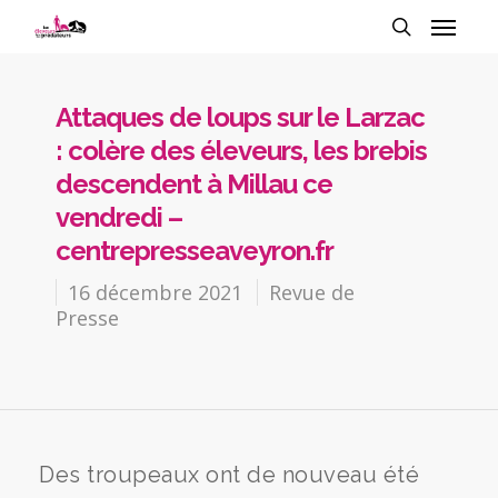
Attaques de loups sur le Larzac
: colère des éleveurs, les brebis
descendent à Millau ce
vendredi –
centrepresseaveyron.fr
16 décembre 2021
Revue de
Presse
Des troupeaux ont de nouveau été