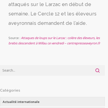
attaqués sur le Larzac en début de
semaine. Le Cercle 12 et les éleveurs
aveyronnais demandent de l’aide.
Source :
Attaques de loups sur le Larzac : colère des éleveurs, les
brebis descendent à Millau ce vendredi – centrepresseaveyron.fr
Catégories
Actualité internationale