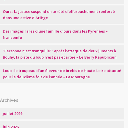
Ours : la justice suspend un arrêté d’effarouchement renforcé
dans une estive d’Ariège
Des images rares d’une famille d’ours dans les Pyrénées –
franceinfo
“Personne n’est tranquille” : après l’attaque de deux juments à
Bouhy, la piste du loup n’est pas écartée – Le Berry Républicain
Loup : le troupeau d’un éleveur de brebis de Haute-Loire attaqué
pour la deuxième fois de l’année – La Montagne
Archives
juillet 2026
juin 2026