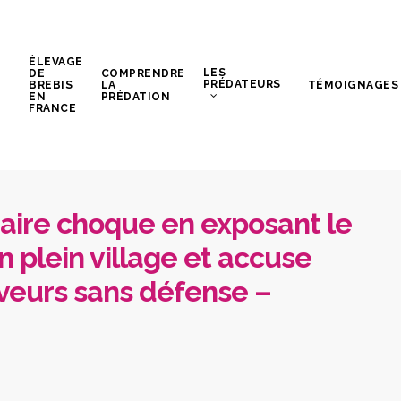
ÉLEVAGE
LES
DE
COMPRENDRE
PRÉDATEURS
BREBIS
LA
TÉMOIGNAGES
EN
PRÉDATION
FRANCE
maire choque en exposant le
 plein village et accuse
leveurs sans défense –