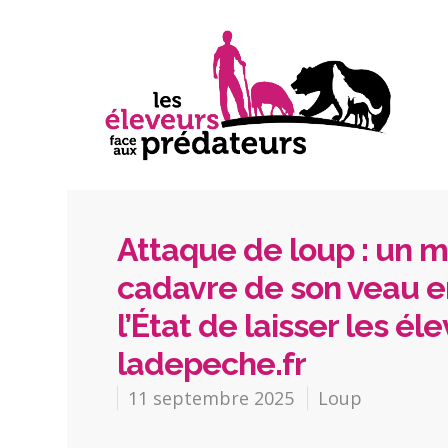
Attaque de loup : un 
cadavre de son veau en
l’État de laisser les é
ladepeche.fr
11 septembre 2025
Loup