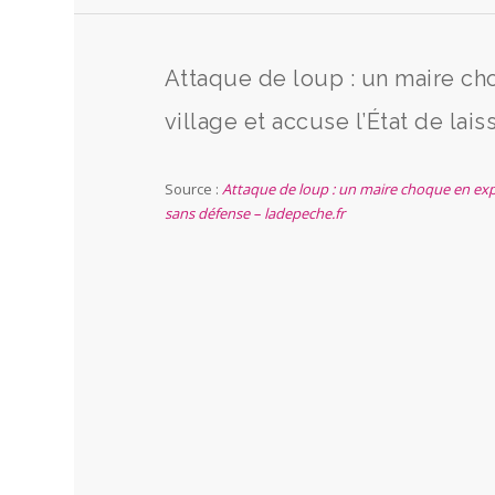
Attaque de loup : un maire ch
village et accuse l’État de lai
Source :
Attaque de loup : un maire choque en expos
sans défense – ladepeche.fr