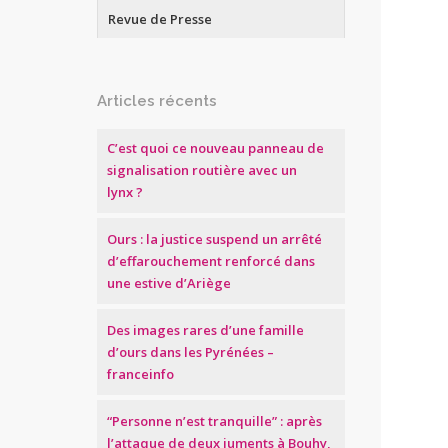
Revue de Presse
Articles récents
C’est quoi ce nouveau panneau de
signalisation routière avec un
lynx ?
Ours : la justice suspend un arrêté
d’effarouchement renforcé dans
une estive d’Ariège
Des images rares d’une famille
d’ours dans les Pyrénées –
franceinfo
“Personne n’est tranquille” : après
l’attaque de deux juments à Bouhy,