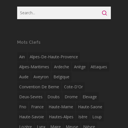
Mots Clefs
Ain
Alpes-De-Haute-Provence
Alpes-Maritimes
Ardeche
Ariège
Attaques
Aude
Aveyron
Belgique
Convention De Berne
Cote-D'Or
Deux-Sevres
Doubs
Drome
Elevage
Fno
France
Haute-Marne
Haute-Saone
Haute-Savoie
Hautes-Alpes
Isère
Loup
Lozère
Lynx
Maire
Meuse
Nièvre