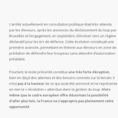
L’arrêté actuellement en consultation publique était très attendu
par les éleveurs, après les annonces du déclassement du loup par
Bruxelles et l’engagement, en septembre, d’évoluer vers un régime
déclaratif pour les tirs de défense. Cette évolution constituait une
première avancée, permettant en théorie aux éleveurs en zone de
prédation de défendre leur troupeau sans attendre d’autorisation
préalable.
Pourtant, le texte présenté constitue
une très forte déception
,
bien en deçà des attentes et des besoins concrets sur le terrain. Il
n’est
pas à la hauteur
de ce qui avait été annoncé et ne représente
en rien la « révolution » attendue dans la gestion du loup.
Alors
même que le cadre européen offre désormais la possibilité
d’aller plus loin, la France ne s’approprie pas pleinement cette
opportunité
.