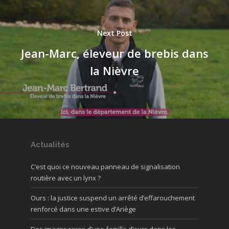
Next Post
Jean-Marc, éleveur de brebis dans
la Nièvre
Actualités
C’est quoi ce nouveau panneau de signalisation
routière avec un lynx ?
Ours : la justice suspend un arrêté d’effarouchement
renforcé dans une estive d’Ariège