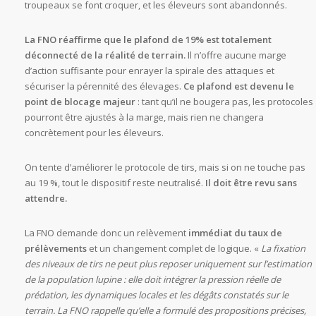
troupeaux se font croquer, et les éleveurs sont abandonnés.
La FNO réaffirme que le plafond de 19% est totalement
déconnecté de la réalité de terrain.
Il n’offre aucune marge
d’action suffisante pour enrayer la spirale des attaques et
sécuriser la pérennité des élevages.
Ce plafond est devenu le
point de blocage majeur
: tant qu’il ne bougera pas, les protocoles
pourront être ajustés à la marge, mais rien ne changera
concrètement pour les éleveurs.
On tente d’améliorer le protocole de tirs, mais si on ne touche pas
au 19 %, tout le dispositif reste neutralisé.
Il doit être revu sans
attendre.
La FNO demande donc un relèvement
immédiat du taux de
prélèvements
et un changement complet de logique. «
La fixation
des niveaux de tirs ne peut plus reposer uniquement sur l’estimation
de la population lupine : elle doit intégrer la pression réelle de
prédation, les dynamiques locales et les dégâts constatés sur le
terrain. La FNO rappelle qu’elle a formulé des propositions précises,