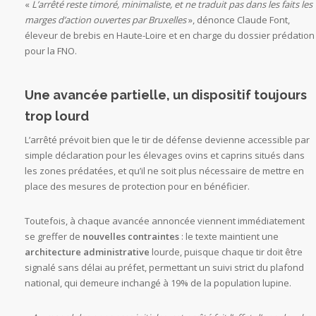
«
L’arrêté reste timoré, minimaliste, et ne traduit pas dans les faits les
marges d’action ouvertes par Bruxelles
», dénonce Claude Font,
éleveur de brebis en Haute-Loire et en charge du dossier prédation
pour la FNO.
Une avancée partielle, un dispositif toujours
trop lourd
L’arrêté prévoit bien que le tir de défense devienne accessible par
simple déclaration pour les élevages ovins et caprins situés dans
les zones prédatées, et qu’il ne soit plus nécessaire de mettre en
place des mesures de protection pour en bénéficier.
Toutefois, à chaque avancée annoncée viennent immédiatement
se greffer de
nouvelles contraintes
: le texte maintient une
architecture administrative
lourde, puisque chaque tir doit être
signalé sans délai au préfet, permettant un suivi strict du plafond
national, qui demeure inchangé à 19% de la population lupine.