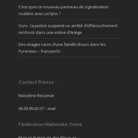
C’est quoi ce nouveau panneau de signalisation
routière avec un lynx ?
Ours : la justice suspend un arrêté d’effarouchement
renforcé dans une estive d’Ariège
Des images rares d’une famille d’ours dans les
Pyrénées – franceinfo
Contact Presse :
Marylène Bezamat
06.03.99.62.07 –
mail
Fédération Nationale Ovine
Maison Nationale des Éleveurs,