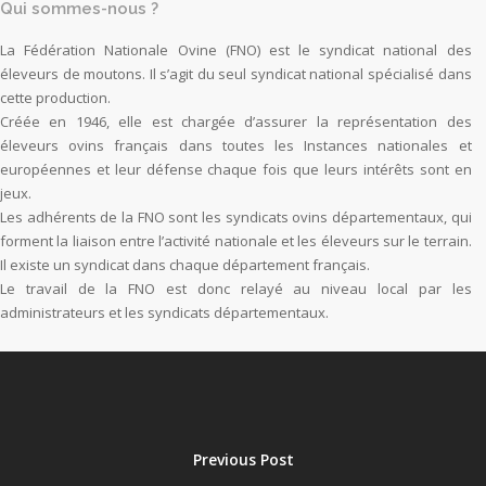
Qui sommes-nous ?
La Fédération Nationale Ovine (FNO) est le syndicat national des
éleveurs de moutons. Il s’agit du seul syndicat national spécialisé dans
cette production.
Créée en 1946, elle est chargée d’assurer la représentation des
éleveurs ovins français dans toutes les Instances nationales et
européennes et leur défense chaque fois que leurs intérêts sont en
jeux.
Les adhérents de la FNO sont les syndicats ovins départementaux, qui
forment la liaison entre l’activité nationale et les éleveurs sur le terrain.
Il existe un syndicat dans chaque département français.
Le travail de la FNO est donc relayé au niveau local par les
administrateurs et les syndicats départementaux.
Previous Post