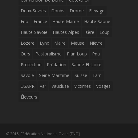
Deux-Sevres
Doubs
Drome
Elevage
Fno
France
Haute-Marne
Haute-Saone
Haute-Savoie
Hautes-Alpes
Isère
Loup
Lozère
Lynx
Maire
Meuse
Nièvre
Ours
Pastoralisme
Plan Loup
Pna
Protection
Prédation
Saone-Et-Loire
Savoie
Seine-Maritime
Suisse
Tarn
USAPR
Var
Vaucluse
Victimes
Vosges
Éleveurs
© 2015, Fédération Nationale Ovine [FNO]