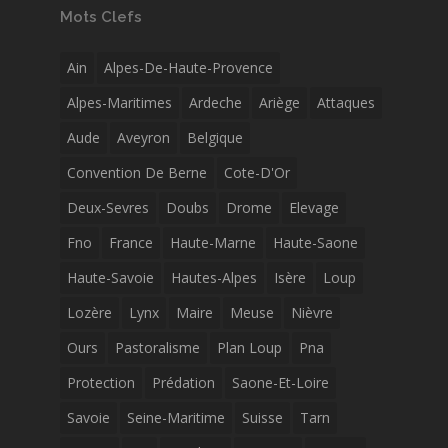
Mots Clefs
Ain
Alpes-De-Haute-Provence
Alpes-Maritimes
Ardeche
Ariège
Attaques
Aude
Aveyron
Belgique
Convention De Berne
Cote-D'Or
Deux-Sevres
Doubs
Drome
Elevage
Fno
France
Haute-Marne
Haute-Saone
Haute-Savoie
Hautes-Alpes
Isère
Loup
Lozère
Lynx
Maire
Meuse
Nièvre
Ours
Pastoralisme
Plan Loup
Pna
Protection
Prédation
Saone-Et-Loire
Savoie
Seine-Maritime
Suisse
Tarn