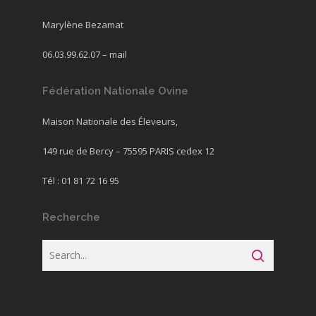
Marylène Bezamat
06.03.99.62.07 –
mail
Fédération Nationale Ovine
Maison Nationale des Éleveurs,
149 rue de Bercy – 75595 PARIS cedex 12
Tél : 01 81 72 16 95
Recherche