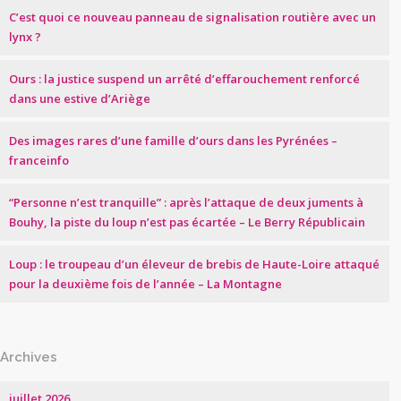
C’est quoi ce nouveau panneau de signalisation routière avec un
lynx ?
Ours : la justice suspend un arrêté d’effarouchement renforcé
dans une estive d’Ariège
Des images rares d’une famille d’ours dans les Pyrénées –
franceinfo
“Personne n’est tranquille” : après l’attaque de deux juments à
Bouhy, la piste du loup n’est pas écartée – Le Berry Républicain
Loup : le troupeau d’un éleveur de brebis de Haute-Loire attaqué
pour la deuxième fois de l’année – La Montagne
Archives
juillet 2026