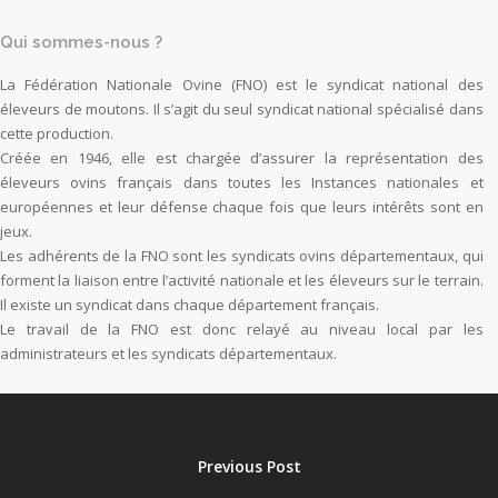
Qui sommes-nous ?
La Fédération Nationale Ovine (FNO) est le syndicat national des
éleveurs de moutons. Il s’agit du seul syndicat national spécialisé dans
cette production.
Créée en 1946, elle est chargée d’assurer la représentation des
éleveurs ovins français dans toutes les Instances nationales et
européennes et leur défense chaque fois que leurs intérêts sont en
jeux.
Les adhérents de la FNO sont les syndicats ovins départementaux, qui
forment la liaison entre l’activité nationale et les éleveurs sur le terrain.
Il existe un syndicat dans chaque département français.
Le travail de la FNO est donc relayé au niveau local par les
administrateurs et les syndicats départementaux.
Previous Post