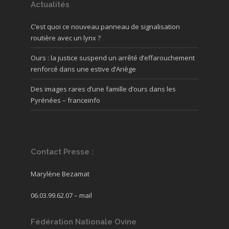
Actualités
C’est quoi ce nouveau panneau de signalisation
routière avec un lynx ?
Ours : la justice suspend un arrêté d’effarouchement
renforcé dans une estive d’Ariège
Des images rares d’une famille d’ours dans les
Pyrénées – franceinfo
Contact Presse :
Marylène Bezamat
06.03.99.62.07 –
mail
Fédération Nationale Ovine