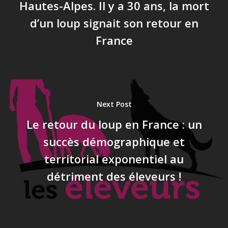
Hautes-Alpes. Il y a 30 ans, la mort
d’un loup signait son retour en
France
Next Post
Le retour du loup en France : un
succès démographique et
territorial exponentiel au
détriment des éleveurs !