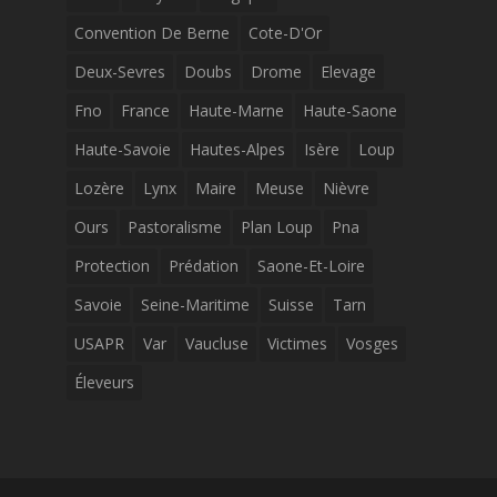
Convention De Berne
Cote-D'Or
Deux-Sevres
Doubs
Drome
Elevage
Fno
France
Haute-Marne
Haute-Saone
Haute-Savoie
Hautes-Alpes
Isère
Loup
Lozère
Lynx
Maire
Meuse
Nièvre
Ours
Pastoralisme
Plan Loup
Pna
Protection
Prédation
Saone-Et-Loire
Savoie
Seine-Maritime
Suisse
Tarn
USAPR
Var
Vaucluse
Victimes
Vosges
Éleveurs