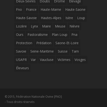
Deux-Sevres
Doubs
Drome
Elevage
Fno
France
Haute-Marne
Haute-Saone
Haute-Savoie
Hautes-Alpes
Isère
Loup
Lozère
Lynx
Maire
Meuse
Nièvre
Ours
Pastoralisme
Plan Loup
Pna
Protection
Prédation
Saone-Et-Loire
Savoie
Seine-Maritime
Suisse
Tarn
USAPR
Var
Vaucluse
Victimes
Vosges
Éleveurs
© 2015, Fédération Nationale Ovine [FNO]
- Tous droits réservés