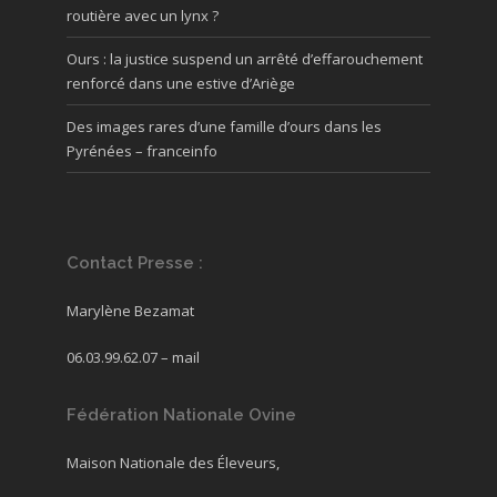
routière avec un lynx ?
Ours : la justice suspend un arrêté d’effarouchement
renforcé dans une estive d’Ariège
Des images rares d’une famille d’ours dans les
Pyrénées – franceinfo
Contact Presse :
Marylène Bezamat
06.03.99.62.07 –
mail
Fédération Nationale Ovine
Maison Nationale des Éleveurs,