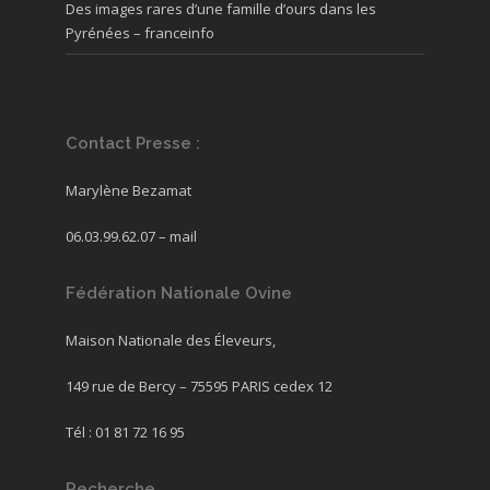
Des images rares d’une famille d’ours dans les
Pyrénées – franceinfo
Contact Presse :
Marylène Bezamat
06.03.99.62.07 –
mail
Fédération Nationale Ovine
Maison Nationale des Éleveurs,
149 rue de Bercy – 75595 PARIS cedex 12
Tél : 01 81 72 16 95
Recherche