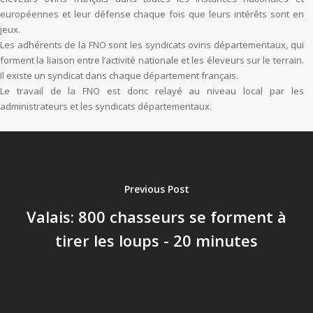
européennes et leur défense chaque fois que leurs intérêts sont en
jeux.
Les adhérents de la FNO sont les syndicats ovins départementaux, qui
forment la liaison entre l’activité nationale et les éleveurs sur le terrain.
Il existe un syndicat dans chaque département français.
Le travail de la FNO est donc relayé au niveau local par les
administrateurs et les syndicats départementaux.
Previous Post
Valais: 800 chasseurs se forment à
tirer les loups - 20 minutes