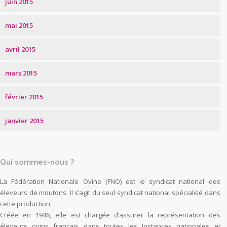
juin 2015
mai 2015
avril 2015
mars 2015
février 2015
janvier 2015
Qui sommes-nous ?
La Fédération Nationale Ovine (FNO) est le syndicat national des
éleveurs de moutons. Il s’agit du seul syndicat national spécialisé dans
cette production.
Créée en 1946, elle est chargée d’assurer la représentation des
éleveurs ovins français dans toutes les Instances nationales et