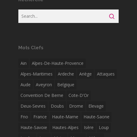
Mots Clefs
Ain
Alpes-De-Haute-Provence
Alpes-Maritimes
Ardeche
Ariège
Attaques
Aude
Aveyron
Belgique
Convention De Berne
Cote-D'Or
Deux-Sevres
Doubs
Drome
Elevage
Fno
France
Haute-Marne
Haute-Saone
Haute-Savoie
Hautes-Alpes
Isère
Loup