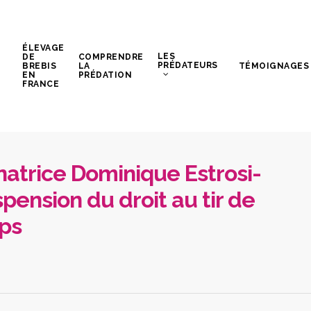
ÉLEVAGE
LES
DE
COMPRENDRE
PRÉDATEURS
BREBIS
LA
TÉMOIGNAGES
EN
PRÉDATION
FRANCE
natrice Dominique Estrosi-
pension du droit au tir de
ups