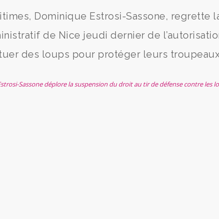
itimes, Dominique Estrosi-Sassone, regrette l
nistratif de Nice jeudi dernier de l’autorisati
tuer des loups pour protéger leurs troupeaux
strosi-Sassone déplore la suspension du droit au tir de défense contre les l