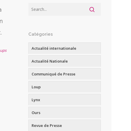
a
on
.
Catégories
Actualité internationale
oups
Actualité Nationale
Communiqué de Presse
Loup
Lynx
Ours
Revue de Presse