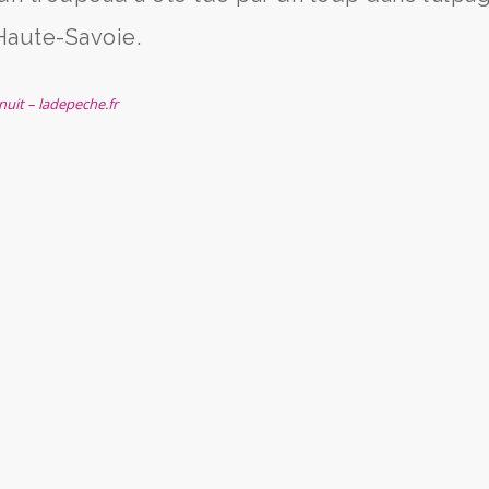
Haute-Savoie.
nuit – ladepeche.fr