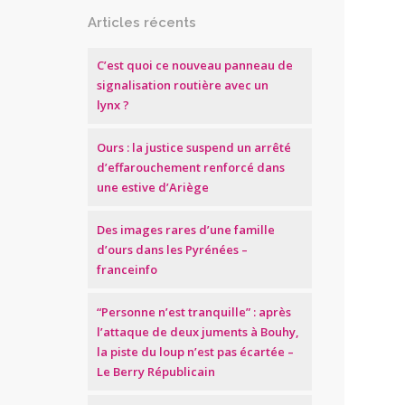
Articles récents
C’est quoi ce nouveau panneau de
signalisation routière avec un
lynx ?
Ours : la justice suspend un arrêté
d’effarouchement renforcé dans
une estive d’Ariège
Des images rares d’une famille
d’ours dans les Pyrénées –
franceinfo
“Personne n’est tranquille” : après
l’attaque de deux juments à Bouhy,
la piste du loup n’est pas écartée –
Le Berry Républicain