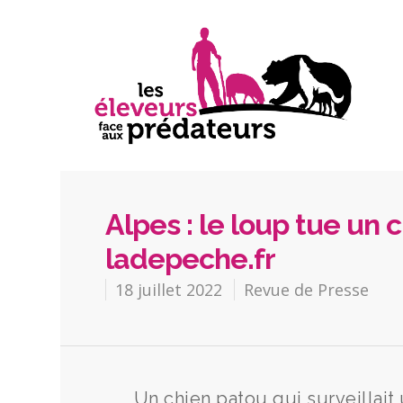
Alpes : le loup tue un 
ladepeche.fr
18 juillet 2022
Revue de Presse
Un chien patou qui surveillait