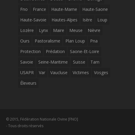
Fno
France
Haute-Marne
Haute-Saone
Haute-Savoie
Hautes-Alpes
Isère
Loup
Lozère
Lynx
Maire
Meuse
Nièvre
Ours
Pastoralisme
Plan Loup
Pna
Protection
Prédation
Saone-Et-Loire
Savoie
Seine-Maritime
Suisse
Tarn
USAPR
Var
Vaucluse
Victimes
Vosges
Éleveurs
© 2015, Fédération Nationale Ovine [FNO]
- Tous droits réservés