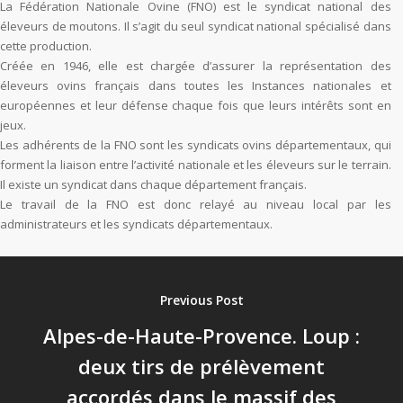
La Fédération Nationale Ovine (FNO) est le syndicat national des
éleveurs de moutons. Il s’agit du seul syndicat national spécialisé dans
cette production.
Créée en 1946, elle est chargée d’assurer la représentation des
éleveurs ovins français dans toutes les Instances nationales et
européennes et leur défense chaque fois que leurs intérêts sont en
jeux.
Les adhérents de la FNO sont les syndicats ovins départementaux, qui
forment la liaison entre l’activité nationale et les éleveurs sur le terrain.
Il existe un syndicat dans chaque département français.
Le travail de la FNO est donc relayé au niveau local par les
administrateurs et les syndicats départementaux.
Previous Post
Alpes-de-Haute-Provence. Loup :
deux tirs de prélèvement
accordés dans le massif des