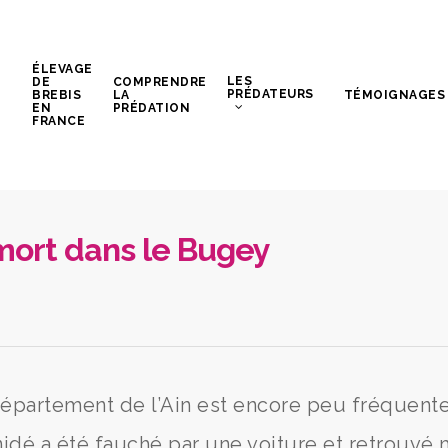
ÉLEVAGE
LES
DE
COMPRENDRE
PRÉDATEURS
BREBIS
LA
TÉMOIGNAGES
EN
PRÉDATION
FRANCE
 mort dans le Bugey
épartement de l’Ain est encore peu fréquente
dé a été fauché par une voiture et retrouvé 