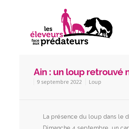
Ain : un loup retrouvé
9 septembre 2022
Loup
La présence du loup dans le d
Dimanche 4 septembre, un cani