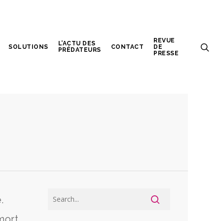
REVUE
L’ACTU DES
SOLUTIONS
CONTACT
DE
PRÉDATEURS
PRESSE
.
mort