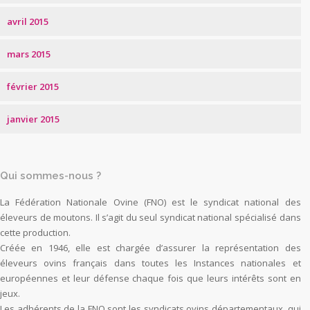
avril 2015
mars 2015
février 2015
janvier 2015
Qui sommes-nous ?
La Fédération Nationale Ovine (FNO) est le syndicat national des
éleveurs de moutons. Il s’agit du seul syndicat national spécialisé dans
cette production.
Créée en 1946, elle est chargée d’assurer la représentation des
éleveurs ovins français dans toutes les Instances nationales et
européennes et leur défense chaque fois que leurs intérêts sont en
jeux.
Les adhérents de la FNO sont les syndicats ovins départementaux, qui