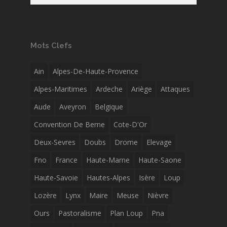
Mots Clefs
Ain
Alpes-De-Haute-Provence
Alpes-Maritimes
Ardeche
Ariège
Attaques
Aude
Aveyron
Belgique
Convention De Berne
Cote-D'Or
Deux-Sevres
Doubs
Drome
Elevage
Fno
France
Haute-Marne
Haute-Saone
Haute-Savoie
Hautes-Alpes
Isère
Loup
Lozère
Lynx
Maire
Meuse
Nièvre
Ours
Pastoralisme
Plan Loup
Pna