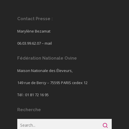
Contact Presse :
Marylène Bezamat
06.03.99.62.07 –
mail
Fédération Nationale Ovine
Maison Nationale des Éleveurs,
149 rue de Bercy – 75595 PARIS cedex 12
Tél : 01 81 72 16 95
Recherche