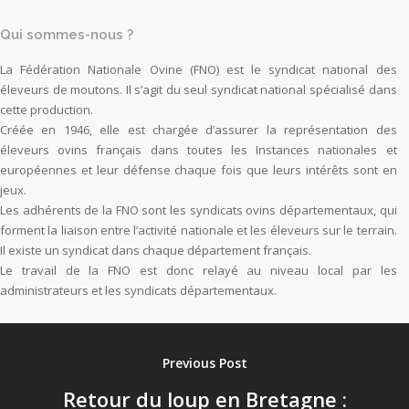
Qui sommes-nous ?
La Fédération Nationale Ovine (FNO) est le syndicat national des
éleveurs de moutons. Il s’agit du seul syndicat national spécialisé dans
cette production.
Créée en 1946, elle est chargée d’assurer la représentation des
éleveurs ovins français dans toutes les Instances nationales et
européennes et leur défense chaque fois que leurs intérêts sont en
jeux.
Les adhérents de la FNO sont les syndicats ovins départementaux, qui
forment la liaison entre l’activité nationale et les éleveurs sur le terrain.
Il existe un syndicat dans chaque département français.
Le travail de la FNO est donc relayé au niveau local par les
administrateurs et les syndicats départementaux.
Previous Post
Retour du loup en Bretagne :