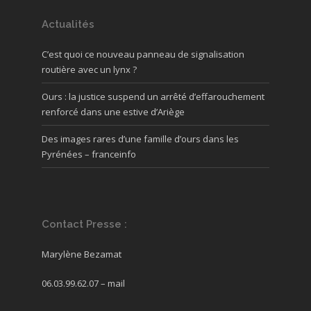
Actualités
C’est quoi ce nouveau panneau de signalisation
routière avec un lynx ?
Ours : la justice suspend un arrêté d’effarouchement
renforcé dans une estive d’Ariège
Des images rares d’une famille d’ours dans les
Pyrénées – franceinfo
Contact Presse :
Marylène Bezamat
06.03.99.62.07 –
mail