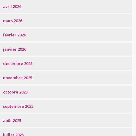
avril 2026
mars 2026
février 2026
janvier 2026
décembre 2025
novembre 2025
octobre 2025
septembre 2025
août 2025
juillet 2025