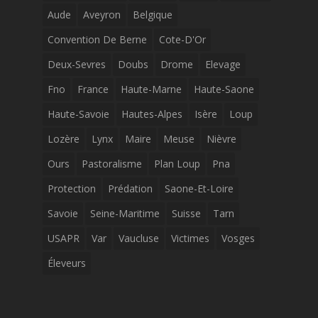
Aude
Aveyron
Belgique
Convention De Berne
Cote-D'Or
Deux-Sevres
Doubs
Drome
Elevage
Fno
France
Haute-Marne
Haute-Saone
Haute-Savoie
Hautes-Alpes
Isère
Loup
Lozère
Lynx
Maire
Meuse
Nièvre
Ours
Pastoralisme
Plan Loup
Pna
Protection
Prédation
Saone-Et-Loire
Savoie
Seine-Maritime
Suisse
Tarn
USAPR
Var
Vaucluse
Victimes
Vosges
Éleveurs