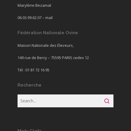
Marylène Bezamat
06.03.99.62.07 –
mail
Fédération Nationale Ovine
Maison Nationale des Éleveurs,
149 rue de Bercy – 75595 PARIS cedex 12
Tél : 01 81 72 16 95
Recherche