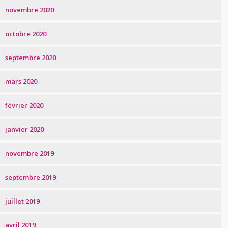
novembre 2020
octobre 2020
septembre 2020
mars 2020
février 2020
janvier 2020
novembre 2019
septembre 2019
juillet 2019
avril 2019