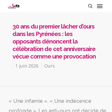
30 ans du premier lâcher d’ours
dans les Pyrénées : les
opposants dénoncent la
célébration de cet anniversaire
vécue comme une provocation
1 juin 2026
Ours
« Une infamie ». « Une indécence
profonde ». Les anti-ours ont décidé de