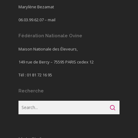
Marylène Bezamat
06.03.99.62.07 –
mail
Fédération Nationale Ovine
Maison Nationale des Éleveurs,
149 rue de Bercy – 75595 PARIS cedex 12
Tél : 01 81 72 16 95
Recherche