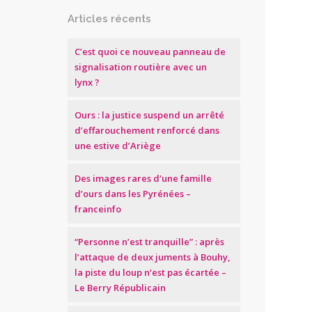
Articles récents
C’est quoi ce nouveau panneau de
signalisation routière avec un
lynx ?
Ours : la justice suspend un arrêté
d’effarouchement renforcé dans
une estive d’Ariège
Des images rares d’une famille
d’ours dans les Pyrénées –
franceinfo
“Personne n’est tranquille” : après
l’attaque de deux juments à Bouhy,
la piste du loup n’est pas écartée –
Le Berry Républicain