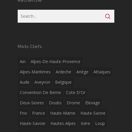
Recherche
Mots Clefs
Ain
Alpes-De-Haute-Provence
Alpes-Maritimes
Ardeche
Ariège
Attaques
Aude
Aveyron
Belgique
Convention De Berne
Cote-D'Or
Deux-Sevres
Doubs
Drome
Elevage
Fno
France
Haute-Marne
Haute-Saone
Haute-Savoie
Hautes-Alpes
Isère
Loup