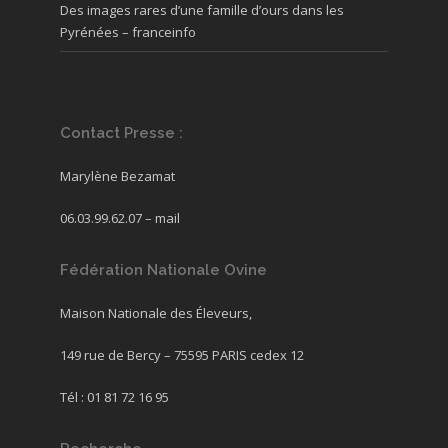
Des images rares d’une famille d’ours dans les
Pyrénées – franceinfo
Contact Presse :
Marylène Bezamat
06.03.99.62.07 –
mail
Fédération Nationale Ovine
Maison Nationale des Éleveurs,
149 rue de Bercy – 75595 PARIS cedex 12
Tél : 01 81 72 16 95