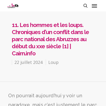
11. Les hommes et les loups.
Chroniques d’un conflit dans le
parc national des Abruzzes au
début du xxe siècle [1] |
Cairn.info
22 juillet 2024
Loup
On pourrait aujourd’hui y voir un
paradoxe, mais c’est justement le parc