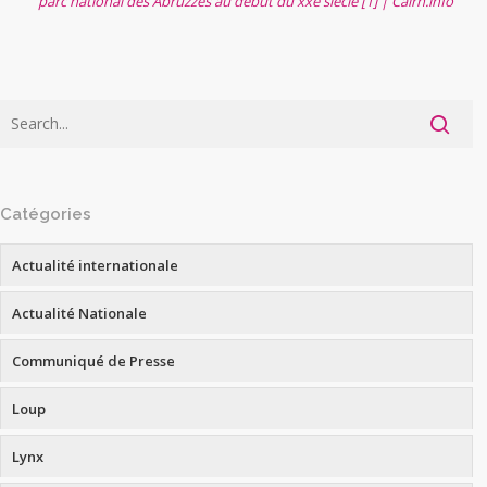
parc national des Abruzzes au début du xxe siècle [1] | Cairn.info
Catégories
Actualité internationale
Actualité Nationale
Communiqué de Presse
Loup
Lynx