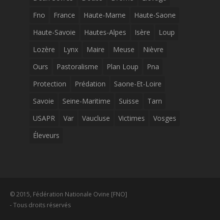
Fno
France
Haute-Marne
Haute-Saone
Haute-Savoie
Hautes-Alpes
Isère
Loup
Lozère
Lynx
Maire
Meuse
Nièvre
Ours
Pastoralisme
Plan Loup
Pna
Protection
Prédation
Saone-Et-Loire
Savoie
Seine-Maritime
Suisse
Tarn
USAPR
Var
Vaucluse
Victimes
Vosges
Éleveurs
© 2015, Fédération Nationale Ovine [FNO]
- Tous droits réservés