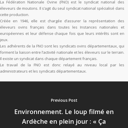
La Fédération Nationale Ovine (FNO) est le syndicat national des
éleveurs de moutons. Il s’agit du seul syndicat national spécialisé dans
cette production.
Créée en 1946, elle est chargée d’assurer la représentation des
éleveurs ovins français dans toutes les Instances nationales et
européennes et leur défense chaque fois que leurs intérêts sont en
jeux.
Les adhérents de la FNO sont les syndicats ovins départementaux, qui
forment la liaison entre l’activité nationale et les éleveurs sur le terrain.
Il existe un syndicat dans chaque département français.
Le travail de la FNO est donc relayé au niveau local par les
administrateurs et les syndicats départementaux.
Previous Post
Environnement. Le loup filmé en
Ardèche en plein jour : « Ça