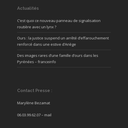
Actualités
C’est quoi ce nouveau panneau de signalisation
routière avec un lynx ?
Ours : la justice suspend un arrêté d’effarouchement
renforcé dans une estive d’Ariège
Des images rares d’une famille d’ours dans les
Pyrénées – franceinfo
Contact Presse :
Marylène Bezamat
06.03.99.62.07 –
mail