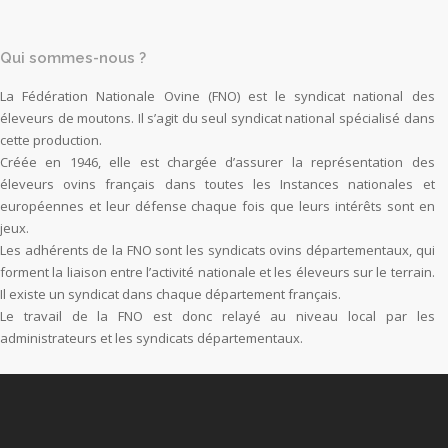
Qui sommes-nous ?
La Fédération Nationale Ovine (FNO) est le syndicat national des
éleveurs de moutons. Il s’agit du seul syndicat national spécialisé dans
cette production.
Créée en 1946, elle est chargée d’assurer la représentation des
éleveurs ovins français dans toutes les Instances nationales et
européennes et leur défense chaque fois que leurs intérêts sont en
jeux.
Les adhérents de la FNO sont les syndicats ovins départementaux, qui
forment la liaison entre l’activité nationale et les éleveurs sur le terrain.
Il existe un syndicat dans chaque département français.
Le travail de la FNO est donc relayé au niveau local par les
administrateurs et les syndicats départementaux.