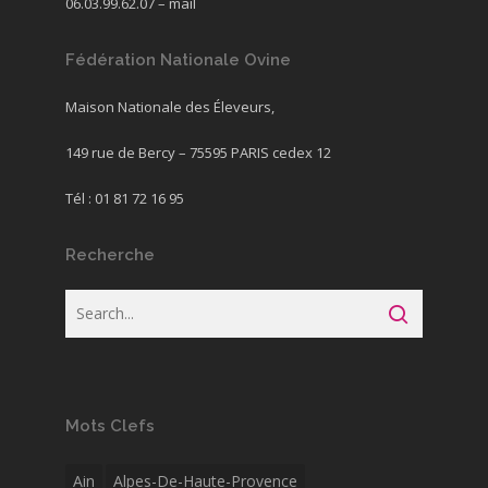
06.03.99.62.07 –
mail
Fédération Nationale Ovine
Maison Nationale des Éleveurs,
149 rue de Bercy – 75595 PARIS cedex 12
Tél : 01 81 72 16 95
Recherche
Mots Clefs
Ain
Alpes-De-Haute-Provence