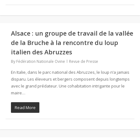
Alsace : un groupe de travail de la vallée
de la Bruche à la rencontre du loup
italien des Abruzzes
By
Fédération Nationale Ovine
Revue de Presse
En Italie, dans le parc national des Abruzzes, le loup n’a jamais
disparu. Les éleveurs et bergers composent depuis longtemps
avec le grand prédateur. Une cohabitation intrigante pour le
maire…
Read More