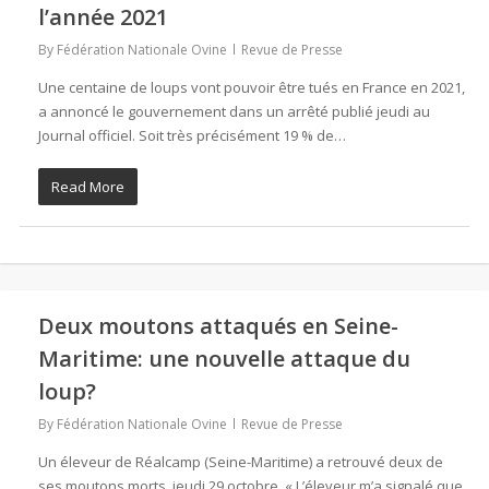
l’année 2021
By
Fédération Nationale Ovine
Revue de Presse
Une centaine de loups vont pouvoir être tués en France en 2021,
a annoncé le gouvernement dans un arrêté publié jeudi au
Journal officiel. Soit très précisément 19 % de…
Read More
Deux moutons attaqués en Seine-
Maritime: une nouvelle attaque du
loup?
By
Fédération Nationale Ovine
Revue de Presse
Un éleveur de Réalcamp (Seine-Maritime) a retrouvé deux de
ses moutons morts, jeudi 29 octobre. « L’éleveur m’a signalé que