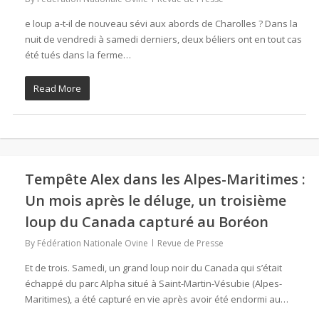
e loup a-t-il de nouveau sévi aux abords de Charolles ? Dans la
nuit de vendredi à samedi derniers, deux béliers ont en tout cas
été tués dans la ferme…
Read More
Tempête Alex dans les Alpes-Maritimes :
Un mois après le déluge, un troisième
loup du Canada capturé au Boréon
By
Fédération Nationale Ovine
Revue de Presse
Et de trois. Samedi, un grand loup noir du Canada qui s’était
échappé du parc Alpha situé à Saint-Martin-Vésubie (Alpes-
Maritimes), a été capturé en vie après avoir été endormi au…