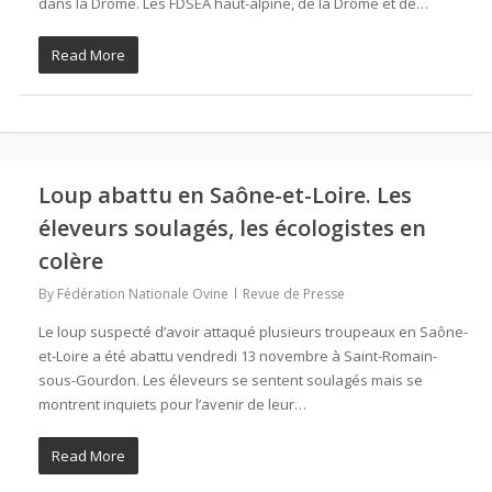
dans la Drôme. Les FDSEA haut-alpine, de la Drôme et de…
Read More
Loup abattu en Saône-et-Loire. Les
éleveurs soulagés, les écologistes en
colère
By
Fédération Nationale Ovine
Revue de Presse
Le loup suspecté d’avoir attaqué plusieurs troupeaux en Saône-
et-Loire a été abattu vendredi 13 novembre à Saint-Romain-
sous-Gourdon. Les éleveurs se sentent soulagés mais se
montrent inquiets pour l’avenir de leur…
Read More