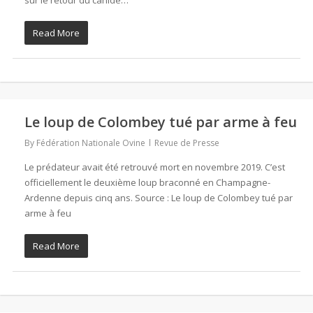
sur le retour du canidé…
Read More
Le loup de Colombey tué par arme à feu
By
Fédération Nationale Ovine
Revue de Presse
Le prédateur avait été retrouvé mort en novembre 2019. C’est
officiellement le deuxième loup braconné en Champagne-
Ardenne depuis cinq ans. Source : Le loup de Colombey tué par
arme à feu
Read More