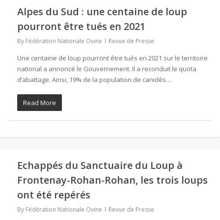
Alpes du Sud : une centaine de loup
pourront être tués en 2021
By
Fédération Nationale Ovine
Revue de Presse
Une centaine de loup pourront être tués en 2021 sur le territoire
national a annoncé le Gouvernement. Il a reconduit le quota
d’abattage. Ainsi, 19% de la population de canidés…
Read More
Echappés du Sanctuaire du Loup à
Frontenay-Rohan-Rohan, les trois loups
ont été repérés
By
Fédération Nationale Ovine
Revue de Presse