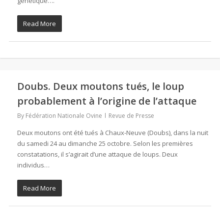
génétique….
Read More
Doubs. Deux moutons tués, le loup
probablement à l’origine de l’attaque
By
Fédération Nationale Ovine
Revue de Presse
Deux moutons ont été tués à Chaux-Neuve (Doubs), dans la nuit
du samedi 24 au dimanche 25 octobre. Selon les premières
constatations, il s’agirait d’une attaque de loups. Deux
individus…
Read More