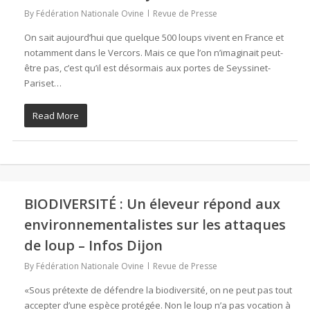
By
Fédération Nationale Ovine
Revue de Presse
On sait aujourd’hui que quelque 500 loups vivent en France et
notamment dans le Vercors. Mais ce que l’on n’imaginait peut-
être pas, c’est qu’il est désormais aux portes de Seyssinet-
Pariset…
Read More
BIODIVERSITÉ : Un éleveur répond aux
environnementalistes sur les attaques
de loup – Infos Dijon
By
Fédération Nationale Ovine
Revue de Presse
«Sous prétexte de défendre la biodiversité, on ne peut pas tout
accepter d’une espèce protégée. Non le loup n’a pas vocation à