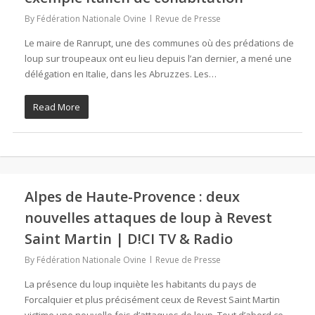
By
Fédération Nationale Ovine
Revue de Presse
Le maire de Ranrupt, une des communes où des prédations de
loup sur troupeaux ont eu lieu depuis l’an dernier, a mené une
délégation en Italie, dans les Abruzzes. Les…
Read More
Alpes de Haute-Provence : deux
nouvelles attaques de loup à Revest
Saint Martin | D!CI TV & Radio
By
Fédération Nationale Ovine
Revue de Presse
La présence du loup inquiète les habitants du pays de
Forcalquier et plus précisément ceux de Revest Saint Martin