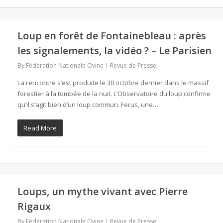
Loup en forêt de Fontainebleau : après
les signalements, la vidéo ? – Le Parisien
By
Fédération Nationale Ovine
Revue de Presse
La rencontre s’est produite le 30 octobre dernier dans le massif
forestier à la tombée de la nuit. L’Observatoire du loup confirme
qu’il s’agit bien d’un loup commun. Ferus, une…
Read More
Loups, un mythe vivant avec Pierre
Rigaux
By
Fédération Nationale Ovine
Revue de Presse