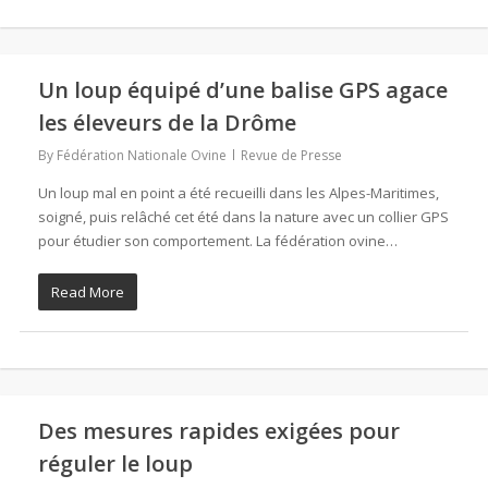
Un loup équipé d’une balise GPS agace
les éleveurs de la Drôme
By
Fédération Nationale Ovine
Revue de Presse
Un loup mal en point a été recueilli dans les Alpes-Maritimes,
soigné, puis relâché cet été dans la nature avec un collier GPS
pour étudier son comportement. La fédération ovine…
Read More
Des mesures rapides exigées pour
réguler le loup