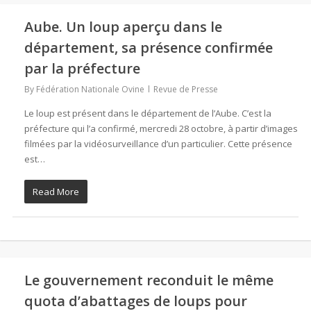
Aube. Un loup aperçu dans le
département, sa présence confirmée
par la préfecture
By
Fédération Nationale Ovine
Revue de Presse
Le loup est présent dans le département de l’Aube. C’est la
préfecture qui l’a confirmé, mercredi 28 octobre, à partir d’images
filmées par la vidéosurveillance d’un particulier. Cette présence
est…
Read More
Le gouvernement reconduit le même
quota d’abattages de loups pour