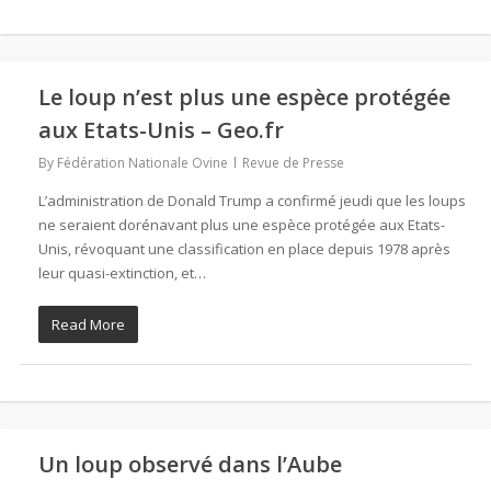
Le loup n’est plus une espèce protégée
aux Etats-Unis – Geo.fr
By
Fédération Nationale Ovine
Revue de Presse
L’administration de Donald Trump a confirmé jeudi que les loups
ne seraient dorénavant plus une espèce protégée aux Etats-
Unis, révoquant une classification en place depuis 1978 après
leur quasi-extinction, et…
Read More
Un loup observé dans l’Aube