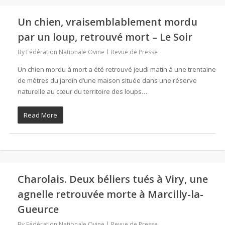
Un chien, vraisemblablement mordu
par un loup, retrouvé mort – Le Soir
By
Fédération Nationale Ovine
Revue de Presse
Un chien mordu à mort a été retrouvé jeudi matin à une trentaine
de mètres du jardin d’une maison située dans une réserve
naturelle au cœur du territoire des loups…
Read More
Charolais. Deux béliers tués à Viry, une
agnelle retrouvée morte à Marcilly-la-
Gueurce
By
Fédération Nationale Ovine
Revue de Presse