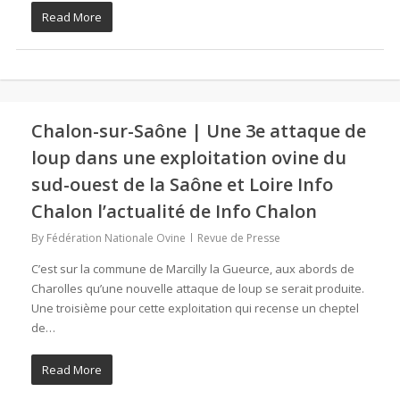
Read More
Chalon-sur-Saône | Une 3e attaque de
loup dans une exploitation ovine du
sud-ouest de la Saône et Loire Info
Chalon l’actualité de Info Chalon
By
Fédération Nationale Ovine
Revue de Presse
C’est sur la commune de Marcilly la Gueurce, aux abords de
Charolles qu’une nouvelle attaque de loup se serait produite.
Une troisième pour cette exploitation qui recense un cheptel
de…
Read More