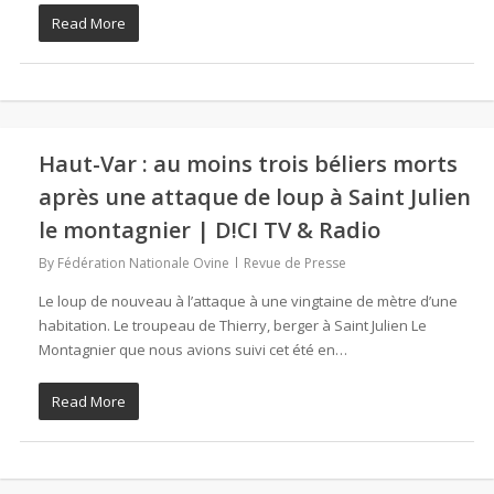
Read More
Haut-Var : au moins trois béliers morts
après une attaque de loup à Saint Julien
le montagnier | D!CI TV & Radio
By
Fédération Nationale Ovine
Revue de Presse
Le loup de nouveau à l’attaque à une vingtaine de mètre d’une
habitation. Le troupeau de Thierry, berger à Saint Julien Le
Montagnier que nous avions suivi cet été en…
Read More