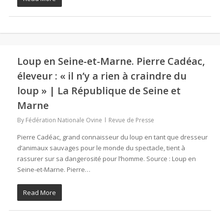
Loup en Seine-et-Marne. Pierre Cadéac,
éleveur : « il n’y a rien à craindre du
loup » | La République de Seine et
Marne
By
Fédération Nationale Ovine
Revue de Presse
Pierre Cadéac, grand connaisseur du loup en tant que dresseur
d’animaux sauvages pour le monde du spectacle, tient à
rassurer sur sa dangerosité pour l’homme. Source : Loup en
Seine-et-Marne. Pierre…
Read More