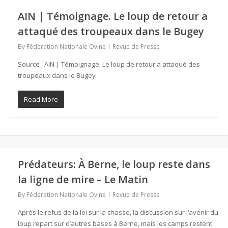
AIN | Témoignage. Le loup de retour a
attaqué des troupeaux dans le Bugey
By
Fédération Nationale Ovine
Revue de Presse
Source : AIN | Témoignage. Le loup de retour a attaqué des
troupeaux dans le Bugey
Read More
Prédateurs: À Berne, le loup reste dans
la ligne de mire – Le Matin
By
Fédération Nationale Ovine
Revue de Presse
Après le refus de la loi sur la chasse, la discussion sur l’avenir du
loup repart sur d’autres bases à Berne, mais les camps restent