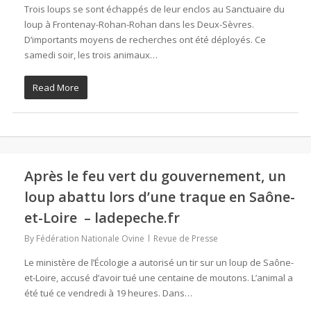
Trois loups se sont échappés de leur enclos au Sanctuaire du
loup à Frontenay-Rohan-Rohan dans les Deux-Sèvres.
D’importants moyens de recherches ont été déployés. Ce
samedi soir, les trois animaux…
Read More
Après le feu vert du gouvernement, un
loup abattu lors d’une traque en Saône-
et-Loire – ladepeche.fr
By
Fédération Nationale Ovine
Revue de Presse
Le ministère de l’Écologie a autorisé un tir sur un loup de Saône-
et-Loire, accusé d’avoir tué une centaine de moutons. L’animal a
été tué ce vendredi à 19 heures. Dans…