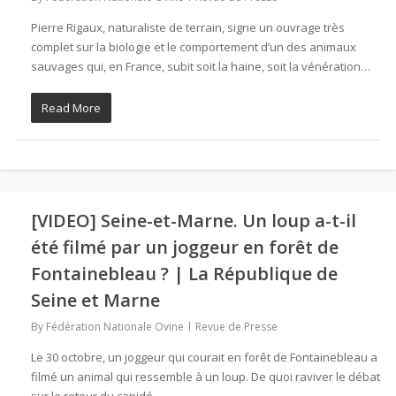
Pierre Rigaux, naturaliste de terrain, signe un ouvrage très
complet sur la biologie et le comportement d’un des animaux
sauvages qui, en France, subit soit la haine, soit la vénération…
Read More
[VIDEO] Seine-et-Marne. Un loup a-t-il
été filmé par un joggeur en forêt de
Fontainebleau ? | La République de
Seine et Marne
By
Fédération Nationale Ovine
Revue de Presse
Le 30 octobre, un joggeur qui courait en forêt de Fontainebleau a
filmé un animal qui ressemble à un loup. De quoi raviver le débat