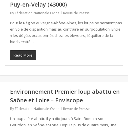
Puy-en-Velay (43000)
By
Fédération Nationale Ovine
Revue de Presse
Pour la Région Auvergne-Rhône-Alpes, les loups ne seraient pas
en voie de disparition mais au contraire en surpopulation. Entre
« les dégâts occasionnés chez les éleveurs, l’équilibre de la
biodiversité…
Read More
Environnement Premier loup abattu en
Saône et Loire – Enviscope
By
Fédération Nationale Ovine
Revue de Presse
Un loup a été abattu il y a dix jours à Saint-Romain-sous-
Gourdon, en Saône-et-Loire. Depuis plus de quatre mois, une