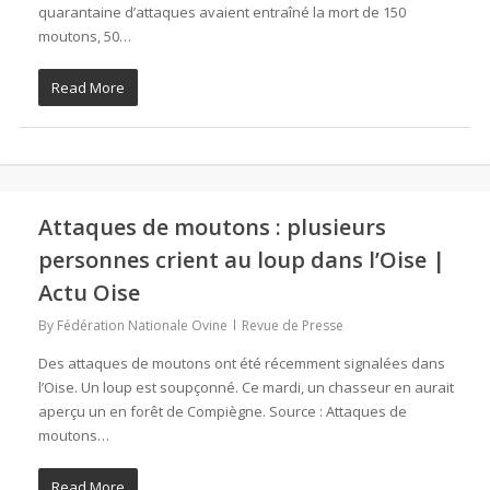
quarantaine d’attaques avaient entraîné la mort de 150
moutons, 50…
Read More
Attaques de moutons : plusieurs
personnes crient au loup dans l’Oise |
Actu Oise
By
Fédération Nationale Ovine
Revue de Presse
Des attaques de moutons ont été récemment signalées dans
l’Oise. Un loup est soupçonné. Ce mardi, un chasseur en aurait
aperçu un en forêt de Compiègne. Source : Attaques de
moutons…
Read More