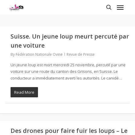
Suisse. Un jeune loup meurt percuté par
une voiture
By
Fédération Nationale Ovine
Revue de Presse
Un jeune loup est mort mercredi 25 novembre, percuté par une
voiture sur une route du canton des Grisons, en Suisse. Le
conducteur a immédiatement averti les autorités. Le canidé…
Read More
Des drones pour faire fuir les loups – Le