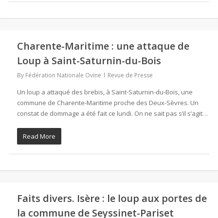
Charente-Maritime : une attaque de
Loup à Saint-Saturnin-du-Bois
By
Fédération Nationale Ovine
Revue de Presse
Un loup a attaqué des brebis, à Saint-Saturnin-du-Bois, une
commune de Charente-Maritime proche des Deux-Sèvres. Un
constat de dommage a été fait ce lundi. On ne sait pas s’il s’agit…
Read More
Faits divers. Isère : le loup aux portes de
la commune de Seyssinet-Pariset