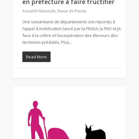
en préfecture à faire fructifier
Actualité Nationale
,
Revue de Presse
Une soixantaine de départements ont répondu à
l’appel à mobilisation lancé par la FNSEA, la FNO et JA
face à la colère et l’exaspération des éleveurs des
territoires prédatés. Plus...
Read More