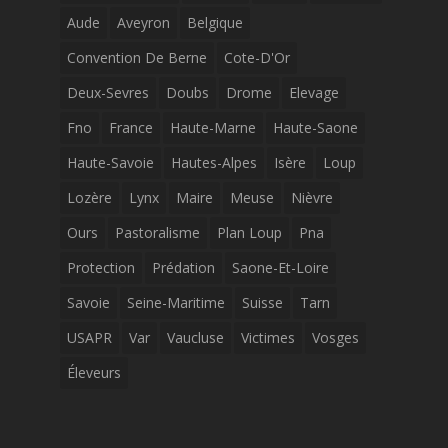
Aude
Aveyron
Belgique
Convention De Berne
Cote-D'Or
Deux-Sevres
Doubs
Drome
Elevage
Fno
France
Haute-Marne
Haute-Saone
Haute-Savoie
Hautes-Alpes
Isère
Loup
Lozère
Lynx
Maire
Meuse
Nièvre
Ours
Pastoralisme
Plan Loup
Pna
Protection
Prédation
Saone-Et-Loire
Savoie
Seine-Maritime
Suisse
Tarn
USAPR
Var
Vaucluse
Victimes
Vosges
Éleveurs