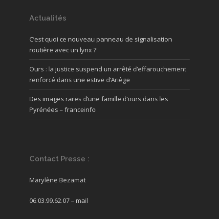
Actualités
C’est quoi ce nouveau panneau de signalisation
routière avec un lynx ?
Ours : la justice suspend un arrêté d’effarouchement
renforcé dans une estive d’Ariège
Des images rares d’une famille d’ours dans les
Pyrénées – franceinfo
Contact Presse :
Marylène Bezamat
06.03.99.62.07 –
mail