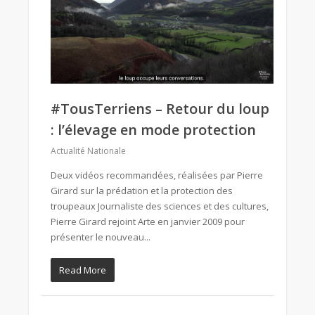
#TousTerriens – Retour du loup
: l’élevage en mode protection
Actualité Nationale
Deux vidéos recommandées, réalisées par Pierre
Girard sur la prédation et la protection des
troupeaux Journaliste des sciences et des cultures,
Pierre Girard rejoint Arte en janvier 2009 pour
présenter le nouveau...
Read More