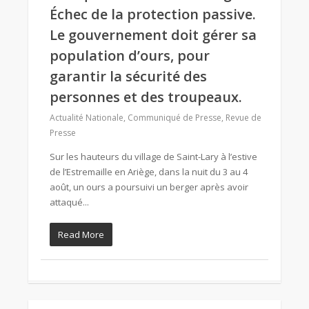
Échec de la protection passive.
Le gouvernement doit gérer sa
population d’ours, pour
garantir la sécurité des
personnes et des troupeaux.
Actualité Nationale
,
Communiqué de Presse
,
Revue de
Presse
Sur les hauteurs du village de Saint-Lary à l’estive
de l’Estremaille en Ariège, dans la nuit du 3 au 4
août, un ours a poursuivi un berger après avoir
attaqué...
Read More