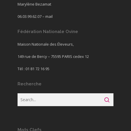
Marylène Bezamat
06.03.99.62.07 –
mail
Fédération Nationale Ovine
Maison Nationale des Éleveurs,
149 rue de Bercy – 75595 PARIS cedex 12
Tél : 01 81 72 16 95
Recherche
Mots Clefs