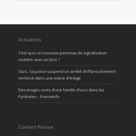
Actualités
C’est quoi ce nouveau panneau de signalisation
routière avec un lynx ?
Ours : la justice suspend un arrêté d’effarouchement
renforcé dans une estive d’Ariège
Des images rares d’une famille d’ours dans les
Pyrénées – franceinfo
Contact Presse :