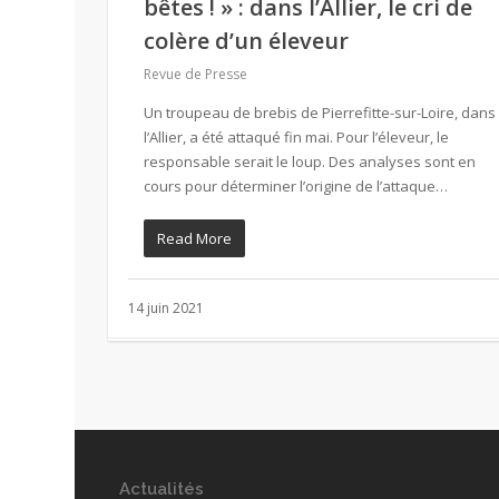
bêtes ! » : dans l’Allier, le cri de
colère d’un éleveur
Revue de Presse
Un troupeau de brebis de Pierrefitte-sur-Loire, dans
l’Allier, a été attaqué fin mai. Pour l’éleveur, le
responsable serait le loup. Des analyses sont en
cours pour déterminer l’origine de l’attaque…
Read More
14 juin 2021
Actualités