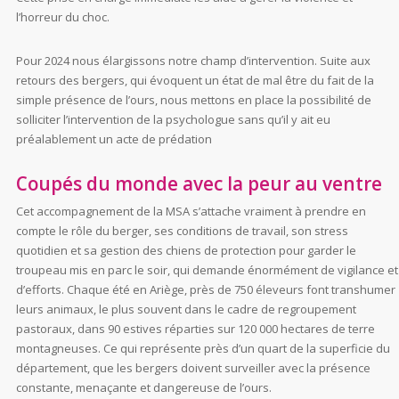
l’horreur du choc.
Pour 2024 nous élargissons notre champ d’intervention. Suite aux
retours des bergers, qui évoquent un état de mal être du fait de la
simple présence de l’ours, nous mettons en place la possibilité de
solliciter l’intervention de la psychologue sans qu’il y ait eu
préalablement un acte de prédation
Coupés du monde avec la peur au ventre
Cet accompagnement de la MSA s’attache vraiment à prendre en
compte le rôle du berger, ses conditions de travail, son stress
quotidien et sa gestion des chiens de protection pour garder le
troupeau mis en parc le soir, qui demande énormément de vigilance et
d’efforts. Chaque été en Ariège, près de 750 éleveurs font transhumer
leurs animaux, le plus souvent dans le cadre de regroupement
pastoraux, dans 90 estives réparties sur 120 000 hectares de terre
montagneuses. Ce qui représente près d’un quart de la superficie du
département, que les bergers doivent surveiller avec la présence
constante, menaçante et dangereuse de l’ours.