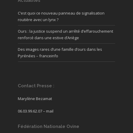
Actualités
C’est quoi ce nouveau panneau de signalisation
routière avec un lynx ?
Ours : la justice suspend un arrêté d’effarouchement
renforcé dans une estive d’Ariège
Des images rares d’une famille d’ours dans les
Pyrénées – franceinfo
Contact Presse :
Marylène Bezamat
06.03.99.62.07 –
mail
Fédération Nationale Ovine