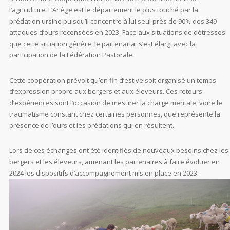
l’agriculture. L’Ariège est le département le plus touché par la
prédation ursine puisqu’il concentre à lui seul près de 90% des 349
attaques d’ours recensées en 2023. Face aux situations de détresses
que cette situation génère, le partenariat s’est élargi avec la
participation de la Fédération Pastorale.
Cette coopération prévoit qu’en fin d’estive soit organisé un temps
d’expression propre aux bergers et aux éleveurs. Ces retours
d’expériences sont l’occasion de mesurer la charge mentale, voire le
traumatisme constant chez certaines personnes, que représente la
présence de l’ours et les prédations qui en résultent.
Lors de ces échanges ont été identifiés de nouveaux besoins chez les
bergers et les éleveurs, amenant les partenaires à faire évoluer en
2024 les dispositifs d’accompagnement mis en place en 2023.