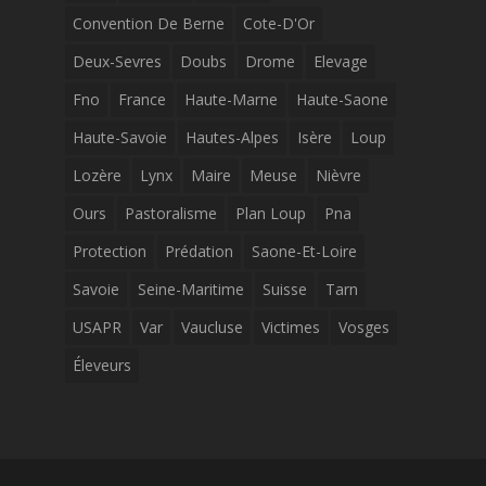
Convention De Berne
Cote-D'Or
Deux-Sevres
Doubs
Drome
Elevage
Fno
France
Haute-Marne
Haute-Saone
Haute-Savoie
Hautes-Alpes
Isère
Loup
Lozère
Lynx
Maire
Meuse
Nièvre
Ours
Pastoralisme
Plan Loup
Pna
Protection
Prédation
Saone-Et-Loire
Savoie
Seine-Maritime
Suisse
Tarn
USAPR
Var
Vaucluse
Victimes
Vosges
Éleveurs