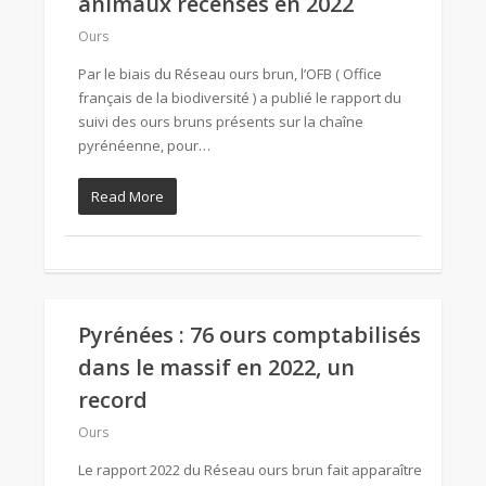
animaux recensés en 2022
Ours
Par le biais du Réseau ours brun, l’OFB ( Office
français de la biodiversité ) a publié le rapport du
suivi des ours bruns présents sur la chaîne
pyrénéenne, pour…
Read More
Pyrénées : 76 ours comptabilisés
dans le massif en 2022, un
record
Ours
Le rapport 2022 du Réseau ours brun fait apparaître