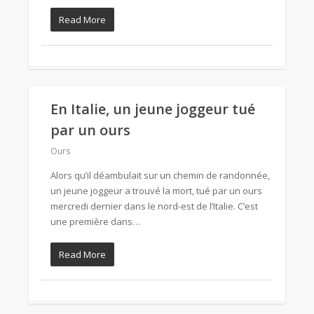
Read More
En Italie, un jeune joggeur tué
par un ours
Ours
Alors qu’il déambulait sur un chemin de randonnée,
un jeune joggeur a trouvé la mort, tué par un ours
mercredi dernier dans le nord-est de l’Italie. C’est
une première dans…
Read More