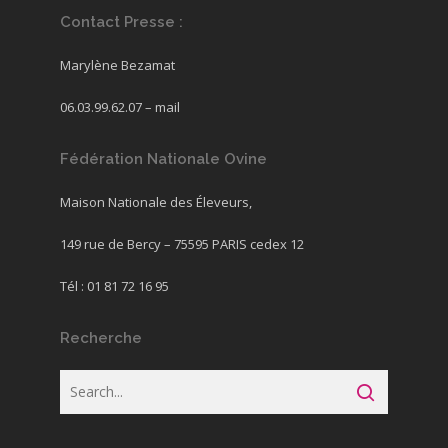
Contact Presse :
Marylène Bezamat
06.03.99.62.07 –
mail
Fédération Nationale Ovine
Maison Nationale des Éleveurs,
149 rue de Bercy – 75595 PARIS cedex 12
Tél : 01 81 72 16 95
Recherche