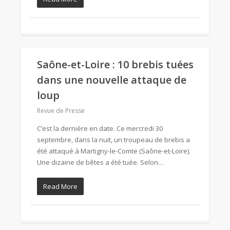
Saône-et-Loire : 10 brebis tuées
dans une nouvelle attaque de
loup
Revue de Presse
C’est la dernière en date. Ce mercredi 30
septembre, dans la nuit, un troupeau de brebis a
été attaqué à Martigny-le-Comte (Saône-et-Loire).
Une dizaine de bêtes a été tuée. Selon…
Read More