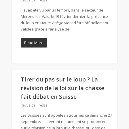
Revue de Presse
Il avait été vu par un témoin, dans le secteur de
Mérens-les-Vals, le 19 février dernier: la présence
du loup en Haute-Ariège vient d’être officiellement
validée grâce à l’analyse de…
Read More
Tirer ou pas sur le loup ? La
révision de la loi sur la chasse
fait débat en Suisse
Revue de Presse
Les Suisses sont appelés aux urnes ce dimanche 27
septembre. Ils devront notamment se prononcer
sur la révision de la loi sur la chasse, qui date de