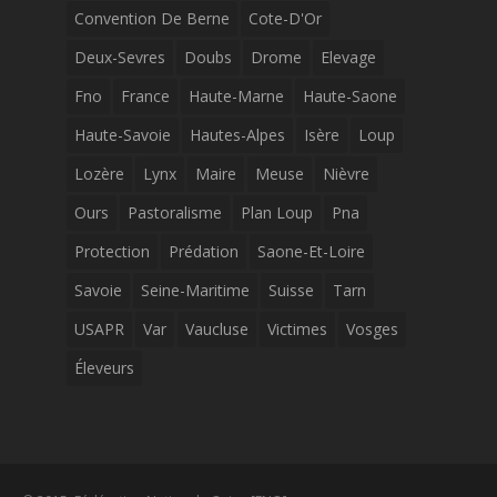
Convention De Berne
Cote-D'Or
Deux-Sevres
Doubs
Drome
Elevage
Fno
France
Haute-Marne
Haute-Saone
Haute-Savoie
Hautes-Alpes
Isère
Loup
Lozère
Lynx
Maire
Meuse
Nièvre
Ours
Pastoralisme
Plan Loup
Pna
Protection
Prédation
Saone-Et-Loire
Savoie
Seine-Maritime
Suisse
Tarn
USAPR
Var
Vaucluse
Victimes
Vosges
Éleveurs