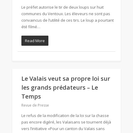
Le préfet autorise le tir de deux loups sur huit
communes du Ventoux. Les éleveurs ne sont pas
convaincus de l’utilité de ces tirs. Le loup a pourtant
été filmé…
Read More
Le Valais veut sa propre loi sur
les grands prédateurs – Le
Temps
Revue de Presse
Le refus de la modification de la loi sur la chasse
pas encore digéré, les Valaisans se tournent déjà
vers l’initiative «Pour un canton du Valais sans