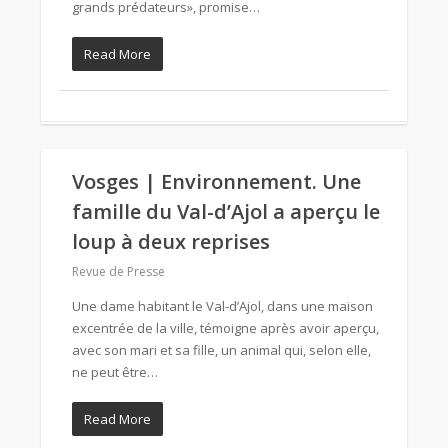
grands prédateurs», promise…
Read More
Vosges | Environnement. Une
famille du Val-d’Ajol a aperçu le
loup à deux reprises
Revue de Presse
Une dame habitant le Val-d’Ajol, dans une maison
excentrée de la ville, témoigne après avoir aperçu,
avec son mari et sa fille, un animal qui, selon elle,
ne peut être…
Read More