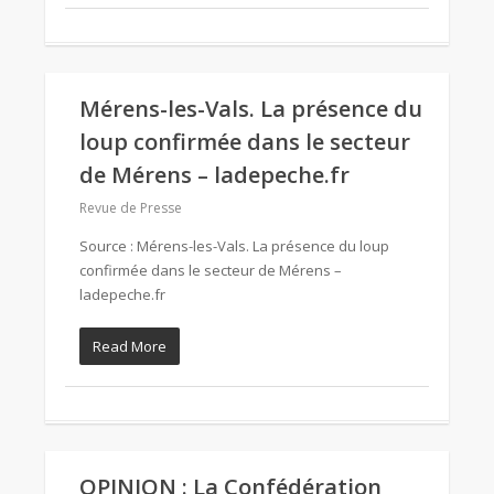
Mérens-les-Vals. La présence du
loup confirmée dans le secteur
de Mérens – ladepeche.fr
Revue de Presse
Source : Mérens-les-Vals. La présence du loup
confirmée dans le secteur de Mérens –
ladepeche.fr
Read More
OPINION : La Confédération