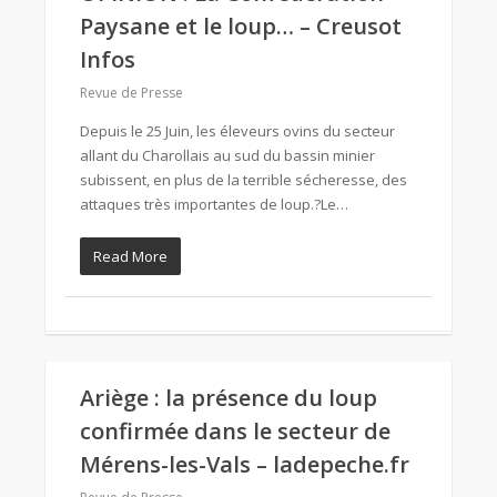
Paysane et le loup… – Creusot
Infos
Revue de Presse
Depuis le 25 Juin, les éleveurs ovins du secteur
allant du Charollais au sud du bassin minier
subissent, en plus de la terrible sécheresse, des
attaques très importantes de loup.?Le…
Read More
Ariège : la présence du loup
confirmée dans le secteur de
Mérens-les-Vals – ladepeche.fr