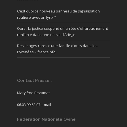
C’est quoi ce nouveau panneau de signalisation
routière avec un lynx ?
Ours : la justice suspend un arrêté d’effarouchement
renforcé dans une estive d’Ariège
Des images rares d’une famille d’ours dans les
Pyrénées – franceinfo
Contact Presse :
Marylène Bezamat
06.03.99.62.07 –
mail
Fédération Nationale Ovine