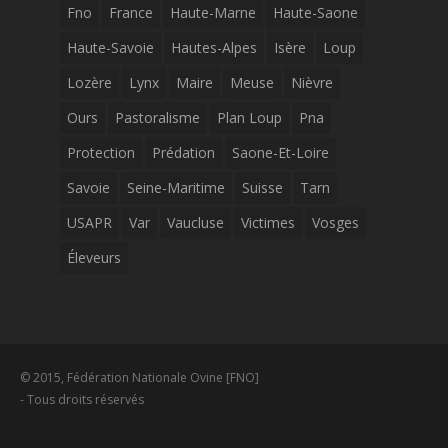
Fno
France
Haute-Marne
Haute-Saone
Haute-Savoie
Hautes-Alpes
Isère
Loup
Lozère
Lynx
Maire
Meuse
Nièvre
Ours
Pastoralisme
Plan Loup
Pna
Protection
Prédation
Saone-Et-Loire
Savoie
Seine-Maritime
Suisse
Tarn
USAPR
Var
Vaucluse
Victimes
Vosges
Éleveurs
© 2015, Fédération Nationale Ovine [FNO]
- Tous droits réservés