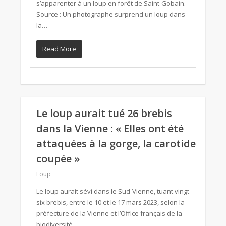
s’apparenter à un loup en forêt de Saint-Gobain.
Source : Un photographe surprend un loup dans
la…
Read More
Le loup aurait tué 26 brebis
dans la Vienne : « Elles ont été
attaquées à la gorge, la carotide
coupée »
Loup
Le loup aurait sévi dans le Sud-Vienne, tuant vingt-
six brebis, entre le 10 et le 17 mars 2023, selon la
préfecture de la Vienne et l’Office français de la
biodiversité….