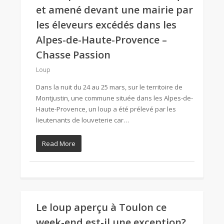
et amené devant une mairie par
les éleveurs excédés dans les
Alpes-de-Haute-Provence –
Chasse Passion
Loup
Dans la nuit du 24 au 25 mars, sur le territoire de
Montjustin, une commune située dans les Alpes-de-
Haute-Provence, un loup a été prélevé par les
lieutenants de louveterie car…
Read More
Le loup aperçu à Toulon ce
week-end est-il une exception?