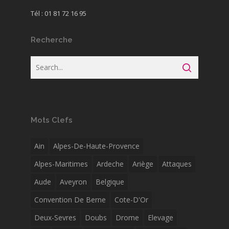
Tél : 01 81 72 16 95
Recherche
Mots Clefs
Ain
Alpes-De-Haute-Provence
Alpes-Maritimes
Ardeche
Ariège
Attaques
Aude
Aveyron
Belgique
Convention De Berne
Cote-D'Or
Deux-Sevres
Doubs
Drome
Elevage