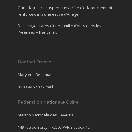
Ours : la justice suspend un arrêté d’effarouchement
renforcé dans une estive d’Ariège
Des images rares d’une famille d’ours dans les
Pyrénées – franceinfo
Contact Presse :
Marylène Bezamat
06.03.99.62.07 –
mail
Fédération Nationale Ovine
Maison Nationale des Éleveurs,
149 rue de Bercy – 75595 PARIS cedex 12