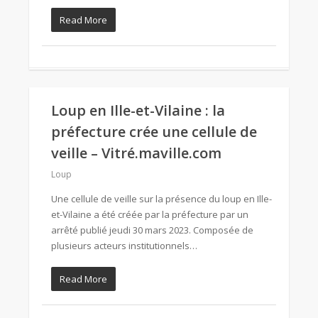
Read More
Loup en Ille-et-Vilaine : la
préfecture crée une cellule de
veille – Vitré.maville.com
Loup
Une cellule de veille sur la présence du loup en Ille-
et-Vilaine a été créée par la préfecture par un
arrêté publié jeudi 30 mars 2023. Composée de
plusieurs acteurs institutionnels…
Read More