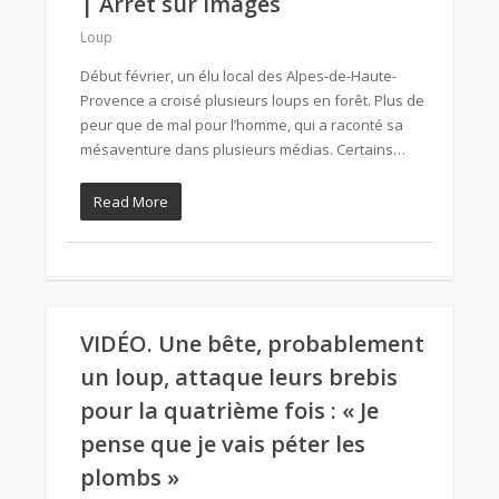
| Arrêt sur images
Loup
Début février, un élu local des Alpes-de-Haute-
Provence a croisé plusieurs loups en forêt. Plus de
peur que de mal pour l’homme, qui a raconté sa
mésaventure dans plusieurs médias. Certains…
Read More
VIDÉO. Une bête, probablement
un loup, attaque leurs brebis
pour la quatrième fois : « Je
pense que je vais péter les
plombs »