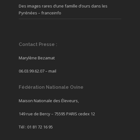
Des images rares d’une famille d’ours dans les
Pyrénées – franceinfo
Contact Presse :
Marylène Bezamat
06.03.99.62.07 –
mail
Fédération Nationale Ovine
Maison Nationale des Éleveurs,
149 rue de Bercy – 75595 PARIS cedex 12
Tél : 01 81 72 16 95