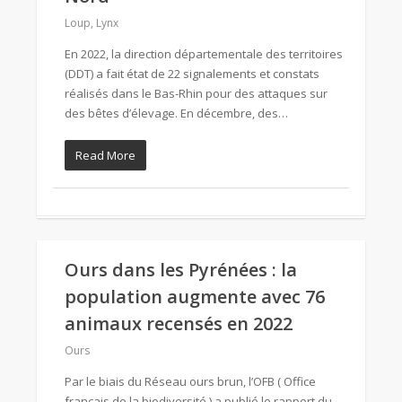
Loup
,
Lynx
En 2022, la direction départementale des territoires
(DDT) a fait état de 22 signalements et constats
réalisés dans le Bas-Rhin pour des attaques sur
des bêtes d’élevage. En décembre, des…
Read More
Ours dans les Pyrénées : la
population augmente avec 76
animaux recensés en 2022
Ours
Par le biais du Réseau ours brun, l’OFB ( Office
français de la biodiversité ) a publié le rapport du