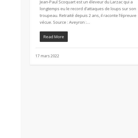
Jean-Paul Scoquart est un éleveur du Larzac qui a
longtemps eu le record d’attaques de loups sur son
troupeau. Retraité depuis 2 ans, il raconte l’épreuve
vécue. Source : Aveyron :…
Read More
17 mars 2022