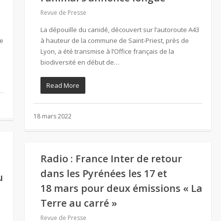
Revue de Presse
La dépouille du canidé, découvert sur l’autoroute A43
de
à hauteur de la commune de Saint-Priest, près de
Lyon, a été transmise à l’Office français de la
biodiversité en début de…
Read More
18 mars 2022
Radio : France Inter de retour
dans les Pyrénées les 17 et
u
18 mars pour deux émissions « La
Terre au carré »
Revue de Presse