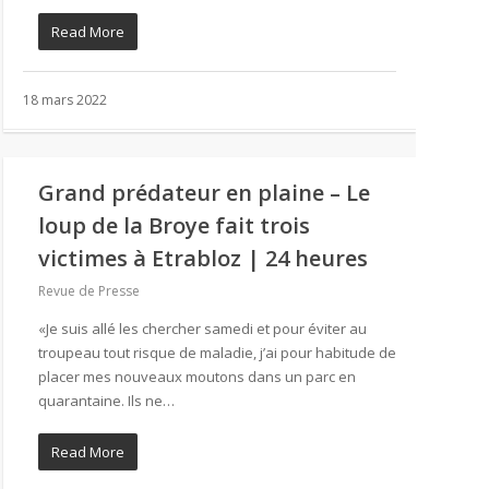
Read More
18 mars 2022
Grand prédateur en plaine – Le
loup de la Broye fait trois
victimes à Etrabloz | 24 heures
Revue de Presse
«Je suis allé les chercher samedi et pour éviter au
troupeau tout risque de maladie, j’ai pour habitude de
placer mes nouveaux moutons dans un parc en
quarantaine. Ils ne…
Read More