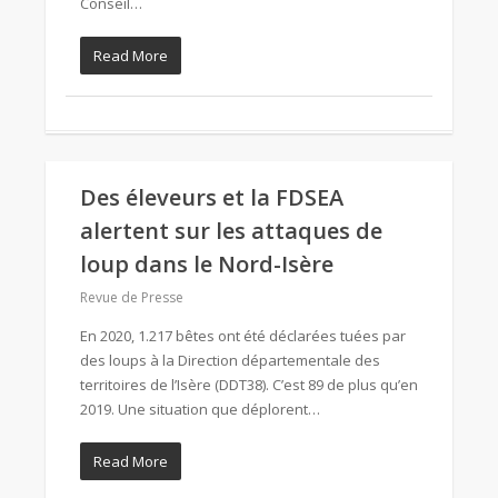
Conseil…
Read More
Des éleveurs et la FDSEA
alertent sur les attaques de
loup dans le Nord-Isère
Revue de Presse
En 2020, 1.217 bêtes ont été déclarées tuées par
des loups à la Direction départementale des
territoires de l’Isère (DDT38). C’est 89 de plus qu’en
2019. Une situation que déplorent…
Read More