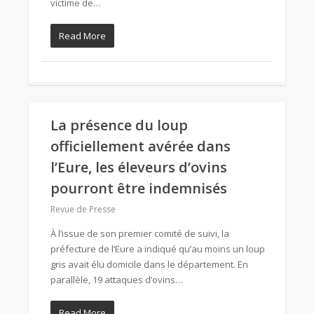
victime de…
Read More
La présence du loup
officiellement avérée dans
l’Eure, les éleveurs d’ovins
pourront être indemnisés
Revue de Presse
À l’issue de son premier comité de suivi, la
préfecture de l’Eure a indiqué qu’au moins un loup
gris avait élu domicile dans le département. En
parallèle, 19 attaques d’ovins…
Read More