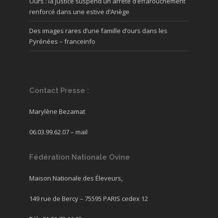
Ours : la justice suspend un arrêté d’effarouchement
renforcé dans une estive d’Ariège
Des images rares d’une famille d’ours dans les
Pyrénées – franceinfo
Contact Presse :
Marylène Bezamat
06.03.99.62.07 –
mail
Fédération Nationale Ovine
Maison Nationale des Éleveurs,
149 rue de Bercy – 75595 PARIS cedex 12