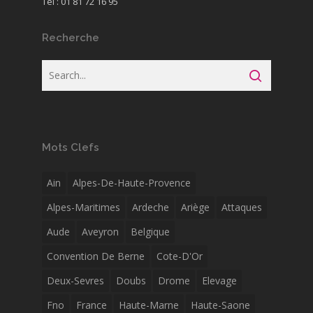
Tél : 01 81 72 16 95
Recherche
Mots Clefs
Ain
Alpes-De-Haute-Provence
Alpes-Maritimes
Ardeche
Ariège
Attaques
Aude
Aveyron
Belgique
Convention De Berne
Cote-D'Or
Deux-Sevres
Doubs
Drome
Elevage
Fno
France
Haute-Marne
Haute-Saone