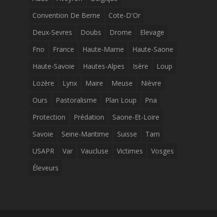
Convention De Berne
Cote-D'Or
Deux-Sevres
Doubs
Drome
Elevage
Fno
France
Haute-Marne
Haute-Saone
Haute-Savoie
Hautes-Alpes
Isère
Loup
Lozère
Lynx
Maire
Meuse
Nièvre
Ours
Pastoralisme
Plan Loup
Pna
Protection
Prédation
Saone-Et-Loire
Savoie
Seine-Maritime
Suisse
Tarn
USAPR
Var
Vaucluse
Victimes
Vosges
Éleveurs