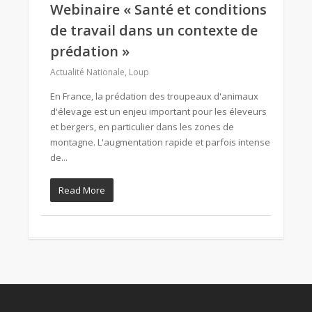
Webinaire « Santé et conditions
de travail dans un contexte de
prédation »
Actualité Nationale
,
Loup
En France, la prédation des troupeaux d'animaux
d'élevage est un enjeu important pour les éleveurs
et bergers, en particulier dans les zones de
montagne. L'augmentation rapide et parfois intense
de...
Read More