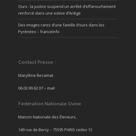
Ours : la justice suspend un arrêté d’effarouchement
renforcé dans une estive d’Ariège
Des images rares d’une famille d’ours dans les
Pyrénées – franceinfo
Contact Presse :
Marylène Bezamat
06.03.99.62.07 –
mail
Fédération Nationale Ovine
Maison Nationale des Éleveurs,
149 rue de Bercy – 75595 PARIS cedex 12