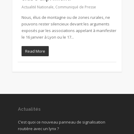
Actualité Nationale
,
Communiqué de Presse
Nous, élus de montagne ou de zones rurales, ne
pouvons rester silencieux devant les arguments
exposés par les associations appelant à manifester
le 16 janvier à Lyon ou le 17...
Read More
Actualités
C’est quoi ce nouveau panneau de signalisation
routière avec un lynx ?