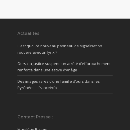
Actualités
C’est quoi ce nouveau panneau de signalisation
routière avec un lynx ?
Ours : la justice suspend un arrêté d’effarouchement
renforcé dans une estive d’Ariège
Des images rares d’une famille d’ours dans les
Pyrénées – franceinfo
Contact Presse :
Marylène Bezamat