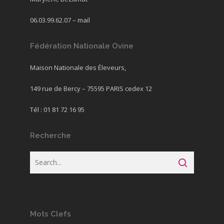
06.03.99.62.07 –
mail
Fédération Nationale Ovine
Maison Nationale des Éleveurs,
149 rue de Bercy – 75595 PARIS cedex 12
Tél : 01 81 72 16 95
Recherche
Mots Clefs