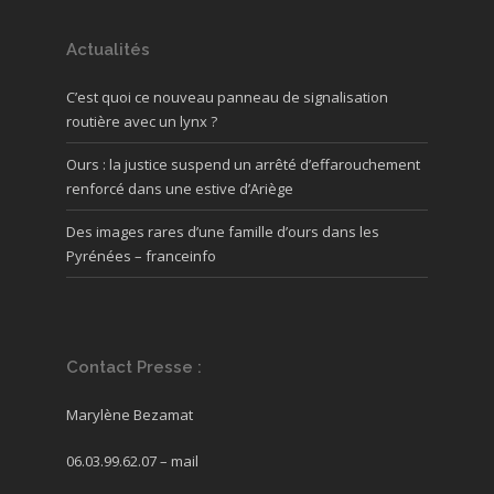
Actualités
C’est quoi ce nouveau panneau de signalisation
routière avec un lynx ?
Ours : la justice suspend un arrêté d’effarouchement
renforcé dans une estive d’Ariège
Des images rares d’une famille d’ours dans les
Pyrénées – franceinfo
Contact Presse :
Marylène Bezamat
06.03.99.62.07 –
mail