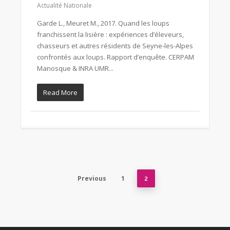
Actualité Nationale
Garde L., Meuret M., 2017. Quand les loups
franchissent la lisière : expériences d’éleveurs,
chasseurs et autres résidents de Seyne-les-Alpes
confrontés aux loups. Rapport d’enquête. CERPAM
Manosque & INRA UMR...
Read More
Previous
1
2