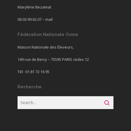
Marylène Bezamat
06.03.99.62.07 –
mail
Fédération Nationale Ovine
Maison Nationale des Éleveurs,
149 rue de Bercy – 75595 PARIS cedex 12
Tél : 01 81 72 16 95
Recherche