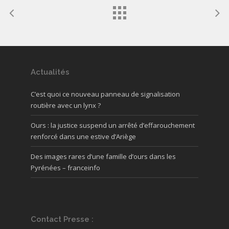
Actualités
C’est quoi ce nouveau panneau de signalisation
routière avec un lynx ?
Ours : la justice suspend un arrêté d’effarouchement
renforcé dans une estive d’Ariège
Des images rares d’une famille d’ours dans les
Pyrénées – franceinfo
Contact Presse :