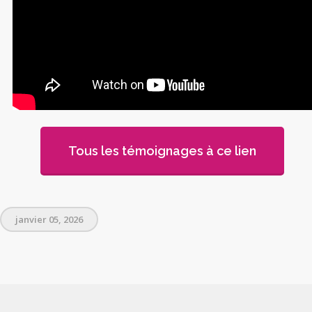
Tous les témoignages à ce lien
janvier 05, 2026