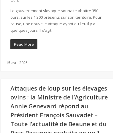
Ours
Le gouvernement slovaque souhaite abattre 350
ours, sur les 1 300 présents sur son territoire. Pour
cause, une nouvelle attaque ayant eu lieu il y a
quelques jours. Il s’agit…
Read More
15 avril 2025
Attaques de loup sur les élevages
ovins : la Ministre de l’Agriculture
Annie Genevard répond au
Président François Sauvadet –
Toute l’actualité de Beaune et du
Pays Beaunois gratuite en un 1