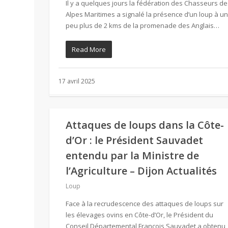
Il y a quelques jours la fédération des Chasseurs de
Alpes Maritimes a signalé la présence d’un loup à un
peu plus de 2 kms de la promenade des Anglais…
Read More
17 avril 2025
Attaques de loups dans la Côte-
d’Or : le Président Sauvadet
entendu par la Ministre de
l’Agriculture – Dijon Actualités
Loup
Face à la recrudescence des attaques de loups sur
les élevages ovins en Côte-d’Or, le Président du
Conseil Départemental François Sauvadet a obtenu