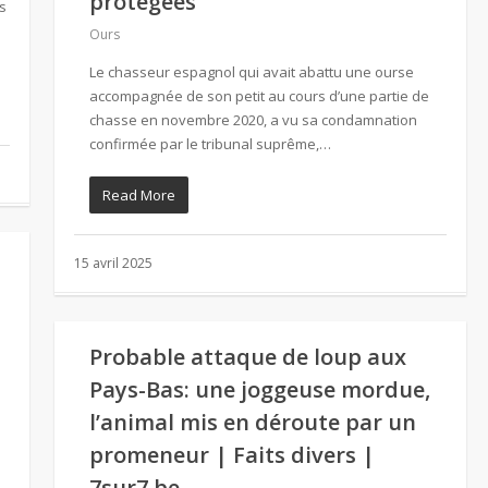
protégées
s
Ours
Le chasseur espagnol qui avait abattu une ourse
accompagnée de son petit au cours d’une partie de
chasse en novembre 2020, a vu sa condamnation
confirmée par le tribunal suprême,…
Read More
15 avril 2025
Probable attaque de loup aux
Pays-Bas: une joggeuse mordue,
l’animal mis en déroute par un
promeneur | Faits divers |
7sur7.be