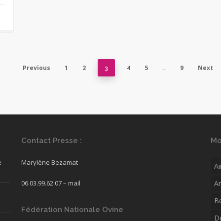
Previous
1
2
4
5
9
Next
3
…
Contact Presse :
Mo
e
Marylène Bezamat
Ai
06.03.99.62.07 –
mail
A
B
Fédération Nationale Ovine
D