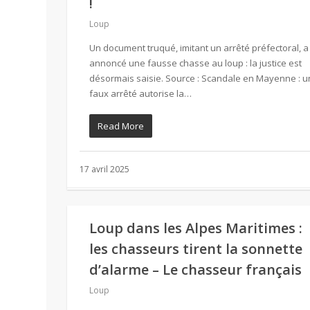
!
Loup
Un document truqué, imitant un arrêté préfectoral, a
annoncé une fausse chasse au loup : la justice est
désormais saisie. Source : Scandale en Mayenne : u
faux arrêté autorise la…
Read More
17 avril 2025
Loup dans les Alpes Maritimes :
les chasseurs tirent la sonnette
d’alarme – Le chasseur français
Loup