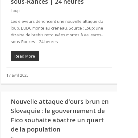
sous-Rances | 24 heures
Loup
Les éleveurs dénoncent une nouvelle attaque du
loup. L’UDC monte au créneau. Source : Loup: une
dizaine de brebis retrouvées mortes à Valleyres-
sous-Rances | 24 heures
Read More
17 avril 2025
Nouvelle attaque d’ours brun en
Slovaquie : le gouvernement de
Fico souhaite abattre un quart
de la population