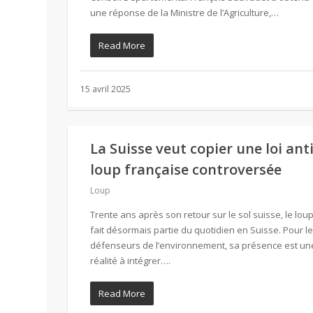
une réponse de la Ministre de l’Agriculture,…
Read More
15 avril 2025
La Suisse veut copier une loi anti
loup française controversée
Loup
Trente ans après son retour sur le sol suisse, le lou
fait désormais partie du quotidien en Suisse. Pour l
défenseurs de l’environnement, sa présence est un
réalité à intégrer….
Read More