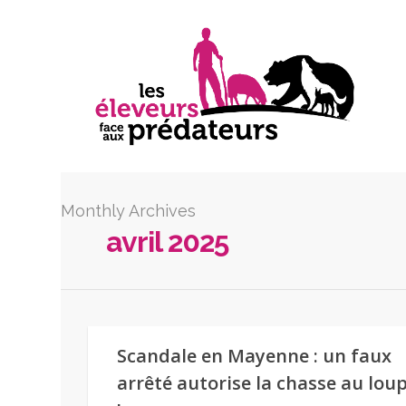
Monthly Archives
avril 2025
Scandale en Mayenne : un faux
arrêté autorise la chasse au lou