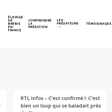
ÉLEVAGE
LES
DE
COMPRENDRE
PRÉDATEURS
BREBIS
LA
TÉMOIGNAGES
EN
PRÉDATION
FRANCE
RTL Infos – C’est confirmé !: C’est
p
bien un loup qui se baladait près