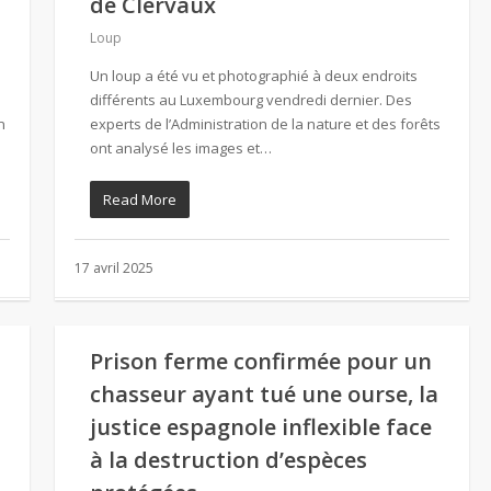
de Clervaux
Loup
Un loup a été vu et photographié à deux endroits
différents au Luxembourg vendredi dernier. Des
n
experts de l’Administration de la nature et des forêts
ont analysé les images et…
Read More
17 avril 2025
Prison ferme confirmée pour un
chasseur ayant tué une ourse, la
justice espagnole inflexible face
à la destruction d’espèces