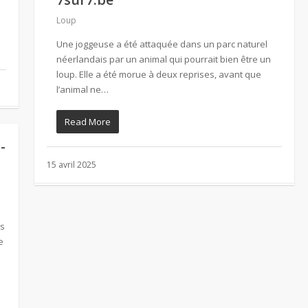
Loup
Une joggeuse a été attaquée dans un parc naturel
néerlandais par un animal qui pourrait bien être un
loup. Elle a été morue à deux reprises, avant que
l’animal ne…
Read More
-
15 avril 2025
p
es
e