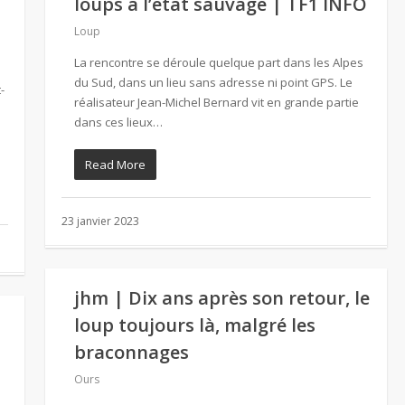
loups à l’état sauvage | TF1 INFO
Loup
La rencontre se déroule quelque part dans les Alpes
du Sud, dans un lieu sans adresse ni point GPS. Le
-
réalisateur Jean-Michel Bernard vit en grande partie
dans ces lieux…
Read More
23 janvier 2023
jhm | Dix ans après son retour, le
loup toujours là, malgré les
t
braconnages
Ours