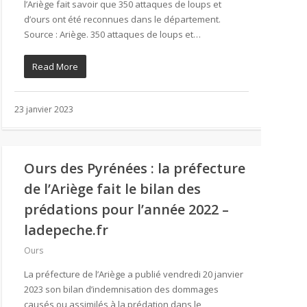
l’Ariège fait savoir que 350 attaques de loups et
d’ours ont été reconnues dans le département.
Source : Ariège. 350 attaques de loups et…
Read More
23 janvier 2023
Ours des Pyrénées : la préfecture
de l’Ariège fait le bilan des
prédations pour l’année 2022 –
ladepeche.fr
Ours
La préfecture de l’Ariège a publié vendredi 20 janvier
2023 son bilan d’indemnisation des dommages
causés ou assimilés à la prédation dans le