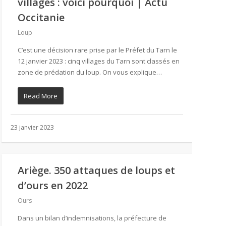
villages : voici pourquoi | Actu
Occitanie
Loup
C’est une décision rare prise par le Préfet du Tarn le
12 janvier 2023 : cinq villages du Tarn sont classés en
zone de prédation du loup. On vous explique…
Read More
23 janvier 2023
Ariège. 350 attaques de loups et
d’ours en 2022
Ours
Dans un bilan d’indemnisations, la préfecture de