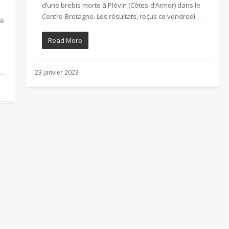
d’une brebis morte à Plévin (Côtes-d’Armor) dans le
Centre-Bretagne. Les résultats, reçus ce vendredi…
le
Read More
23 janvier 2023