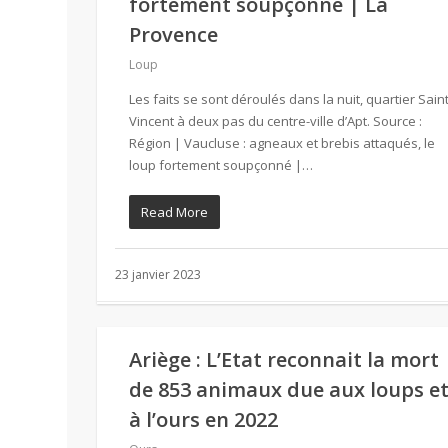
fortement soupçonné | La
Provence
Loup
Les faits se sont déroulés dans la nuit, quartier Saint
Vincent à deux pas du centre-ville d’Apt. Source :
Région | Vaucluse : agneaux et brebis attaqués, le
loup fortement soupçonné |…
Read More
23 janvier 2023
Ariège : L’Etat reconnait la mort
de 853 animaux due aux loups e
à l’ours en 2022