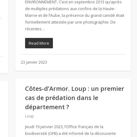
ENVIRONNEMENT. C’est en septembre 2013 qu’après
de multiples prédations aux confins de la Haute-
s
Marne et de l’Aube, la présence du grand canidé était
t
formellement attestée par une photographie. De
récentes…
Read More
23 janvier 2023
Côtes-d’Armor. Loup : un premier
cas de prédation dans le
département ?
Loup
​Jeudi 19 janvier 2023, l’Office français de la
biodiversité (OFB) a été informé de la découverte