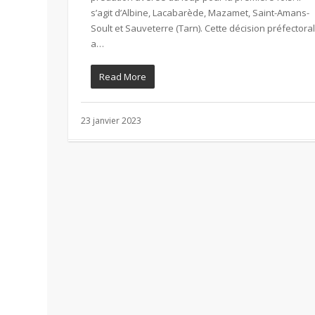
s’agit d’Albine, Lacabarède, Mazamet, Saint-Amans-
Soult et Sauveterre (Tarn). Cette décision préfectora
a…
Read More
23 janvier 2023