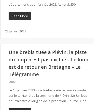
département, pour l’année 2022. Au total, 350…
Read More
23 janvier 2023
Une brebis tuée à Plévin, la piste
du loup n’est pas exclue – Le loup
est de retour en Bretagne – Le
Télégramme
Loup
Le 18 janvier 2023, une brebis a été retrouvée morte
sur le territoire de la commune de Plévin (22). Un loup
pourrait être à l’origine de la prédation. Source : Une…