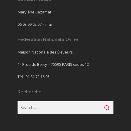
Marylène Bezamat
06.03.99.62.07 –
mail
Fédération Nationale Ovine
Maison Nationale des Éleveurs,
149 rue de Bercy – 75595 PARIS cedex 12
Tél : 01 81 72 16 95
Recherche