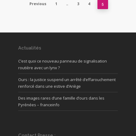
Previous
1
3
4
…
5
Actualités
C’est quoi ce nouveau panneau de signalisation
routière avec un lynx ?
Ours : la justice suspend un arrêté d’effarouchement
renforcé dans une estive d’Ariège
Des images rares d’une famille d’ours dans les
Pyrénées – franceinfo
Contact Presse :