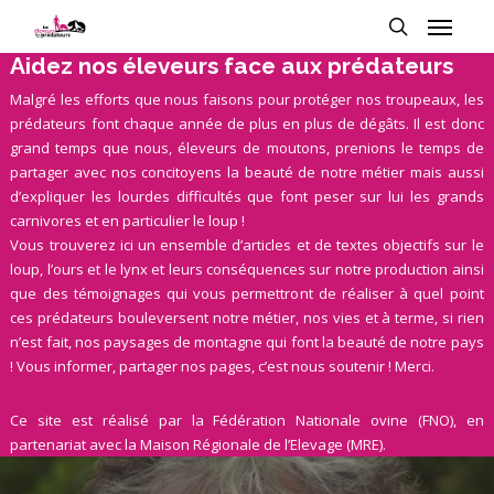
Aidez nos éleveurs face aux prédateurs
Malgré les efforts que nous faisons pour protéger nos troupeaux, les
prédateurs font chaque année de plus en plus de dégâts. Il est donc
grand temps que nous, éleveurs de moutons, prenions le temps de
partager avec nos concitoyens la beauté de notre métier mais aussi
d’expliquer les lourdes difficultés que font peser sur lui les grands
carnivores et en particulier le loup !
Vous trouverez ici un ensemble d’articles et de textes objectifs sur le
loup, l’ours et le lynx et leurs conséquences sur notre production ainsi
que des témoignages qui vous permettront de réaliser à quel point
ces prédateurs bouleversent notre métier, nos vies et à terme, si rien
n’est fait, nos paysages de montagne qui font la beauté de notre pays
! Vous informer, partager nos pages, c’est nous soutenir ! Merci.
Ce site est réalisé par la Fédération Nationale ovine (FNO), en
partenariat avec la Maison Régionale de l’Elevage (MRE).