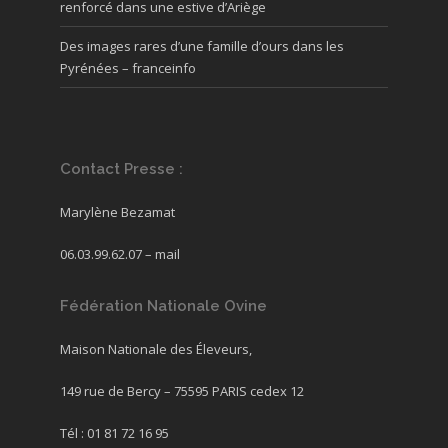
renforcé dans une estive d’Ariège
Des images rares d’une famille d’ours dans les
Pyrénées – franceinfo
Contact Presse :
Marylène Bezamat
06.03.99.62.07 –
mail
Fédération Nationale Ovine
Maison Nationale des Éleveurs,
149 rue de Bercy – 75595 PARIS cedex 12
Tél : 01 81 72 16 95