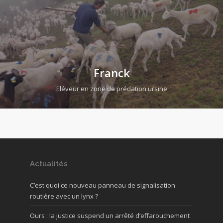
Franck
Eléveur en zone de prédation ursine
Actualités
C’est quoi ce nouveau panneau de signalisation
routière avec un lynx ?
Ours : la justice suspend un arrêté d’effarouchement